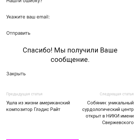
Нашли ошибку?
Укажите ваш email:
Отправить
Спасибо! Мы получили Ваше
сообщение.
Закрыть
Предыдущая статья
Следующая статья
Ушла из жизни американский
Собянин: уникальный
композитор Глэдис Райт
сурдологический центр
открыт в НИКИ имени
Свержевского