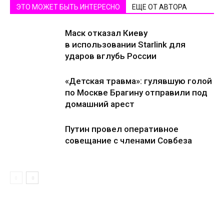
ЭТО МОЖЕТ БЫТЬ ИНТЕРЕСНО
ЕЩЕ ОТ АВТОРА
Маск отказал Киеву
в использовании Starlink для
ударов вглубь России
«Детская травма»: гулявшую голой
по Москве Брагину отправили под
домашний арест
Путин провел оперативное
совещание с членами Совбеза