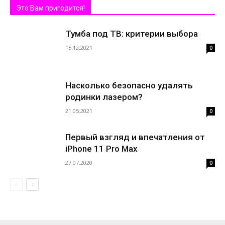
Это Вам пригодится!
Тумба под ТВ: критерии выбора
15.12.2021
0
Насколько безопасно удалять
родинки лазером?
21.05.2021
0
Первый взгляд и впечатления от
iPhone 11 Pro Max
27.07.2020
0