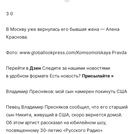
о
3 0
нем
В Москву уже вернулась его бывшая жена — Алена
Краснова.
Фото: www.globallookpress.com/Komsomolskaya Pravda
Перейти в
Дзен
Следите за нашими новостями
в удобном формате Есть новость?
Присылайте »
Владимир Пресняков: мой сын намерен покинуть США
Певец Владимир Пресняков сообщил, что его старший
сын Никита, живущий в США, скоро вернется домой.
Об этом артист рассказал на юбилейном шоу,
посвященному 30-летию «Русского Радио»