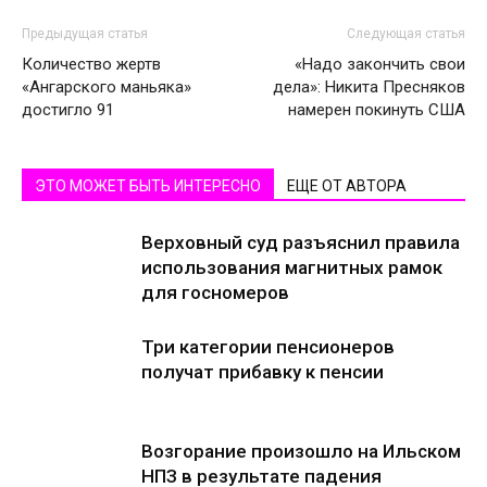
Предыдущая статья
Следующая статья
Количество жертв
«Надо закончить свои
«Ангарского маньяка»
дела»: Никита Пресняков
достигло 91
намерен покинуть США
ЭТО МОЖЕТ БЫТЬ ИНТЕРЕСНО
ЕЩЕ ОТ АВТОРА
Верховный суд разъяснил правила
использования магнитных рамок
для госномеров
Три категории пенсионеров
получат прибавку к пенсии
Возгорание произошло на Ильском
НПЗ в результате падения