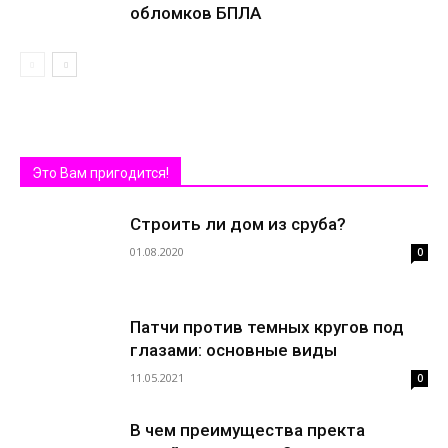
обломков БПЛА
Это Вам пригодится!
Строить ли дом из сруба?
01.08.2020
0
Патчи против темных кругов под
глазами: основные виды
11.05.2021
0
В чем преимущества пректа