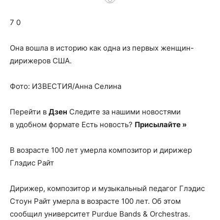
о
7 0
нем
Она вошла в историю как одна из первых женщин-
дирижеров США.
Фото: ИЗВЕСТИЯ/Анна Селина
Перейти в
Дзен
Следите за нашими новостями
в удобном формате Есть новость?
Присылайте »
В возрасте 100 лет умерла композитор и дирижер
Глэдис Райт
Дирижер, композитор и музыкальный педагог Глэдис
Стоун Райт умерла в возрасте 100 лет. Об этом
сообщил университет Purdue Bands & Orchestras.