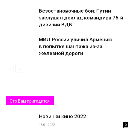
Безостановочные бои: Путин
заслушал доклад командира 76-й
дивизии ВДВ
МИД России уличил Армению
в попытке шантажа из-за
железной дороги
Это Вам пригодится!
Новинки кино 2022
15.01.2022
0