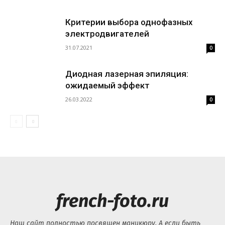
Критерии выбора однофазных
электродвигателей
31.07.2021
0
Диодная лазерная эпиляция:
ожидаемый эффект
26.03.2022
0
french-foto.ru
Наш сайт полностью посвящен маникюру. А если быть