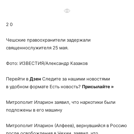
о
2 0
нем
Чешские правоохранители задержали
священнослужителя 25 мая.
Фото: ИЗВЕСТИЯ/Александр Казаков
Перейти в
Дзен
Следите за нашими новостями
в удобном формате Есть новость?
Присылайте »
Митрополит Иларион заявил, что наркотики были
подложены в его машину
Митрополит Иларион (Алфеев), вернувшийся в Россию
после освобождения в Чехии, заявил, что