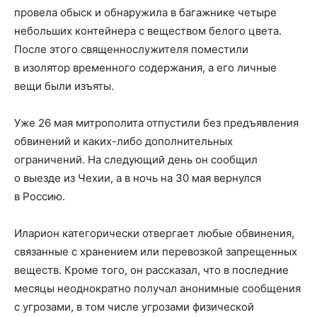
провела обыск и обнаружила в багажнике четыре
небольших контейнера с веществом белого цвета.
После этого священнослужителя поместили
в изолятор временного содержания, а его личные
вещи были изъяты.
Уже 26 мая митрополита отпустили без предъявления
обвинений и каких-либо дополнительных
ограничений. На следующий день он сообщил
о выезде из Чехии, а в ночь на 30 мая вернулся
в Россию.
Иларион категорически отвергает любые обвинения,
связанные с хранением или перевозкой запрещенных
веществ. Кроме того, он рассказал, что в последние
месяцы неоднократно получал анонимные сообщения
с угрозами, в том числе угрозами физической