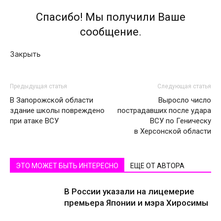
Спасибо! Мы получили Ваше
сообщение.
Закрыть
Предыдущая статья
Следующая статья
В Запорожской области
Выросло число
здание школы повреждено
пострадавших после удара
при атаке ВСУ
ВСУ по Геническу
в Херсонской области
ЭТО МОЖЕТ БЫТЬ ИНТЕРЕСНО
ЕЩЕ ОТ АВТОРА
В России указали на лицемерие
премьера Японии и мэра Хиросимы