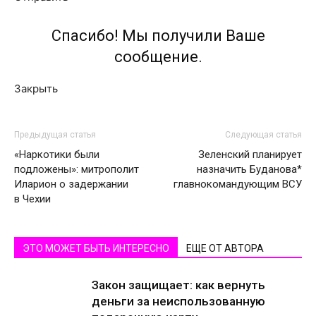
Спасибо! Мы получили Ваше
сообщение.
Закрыть
Предыдущая статья
Следующая статья
«Наркотики были
Зеленский планирует
подложены»: митрополит
назначить Буданова*
Иларион о задержании
главнокомандующим ВСУ
в Чехии
ЭТО МОЖЕТ БЫТЬ ИНТЕРЕСНО
ЕЩЕ ОТ АВТОРА
Закон защищает: как вернуть
деньги за неиспользованную