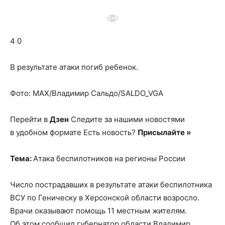
о
4 0
нем
В результате атаки погиб ребенок.
Фото: МАХ/Владимир Сальдо/SALDO_VGA
Перейти в
Дзен
Следите за нашими новостями
в удобном формате Есть новость?
Присылайте »
Тема:
Атака беспилотников на регионы России
Число пострадавших в результате атаки беспилотника
ВСУ по Геническу в Херсонской области возросло.
Врачи оказывают помощь 11 местным жителям.
Об этом сообщил губернатор области Владимир