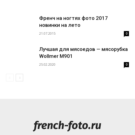
Френч на ногтях фото 2017
новинки на лето
21.07.2015
0
Лучшая для мясоедов — мясорубка
Wollmer M901
25.02.2020
0
french-foto.ru