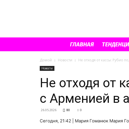
ГЛАВНАЯ
ТЕНДЕНЦ
Домой
Новости
Не отходя от кассы: Рубио п
Новости
Не отходя от 
с Арменией в 
26.05.2026
80
0
Сегодня, 21:42 | Мария Гоманюк Мария 