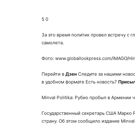
5 0
За это время политик провел встречу с г
самолета.
Фото: www.globallookpress.com/IMAGO/Hi
Перейти в
Дзен
Следите за нашими ново
в удобном формате Есть новость?
Присыл
Minval Politikа: Рубио пробыл в Армении
Государственный секретарь США Марко Р
страну. Об этом сообщило издание Minval 