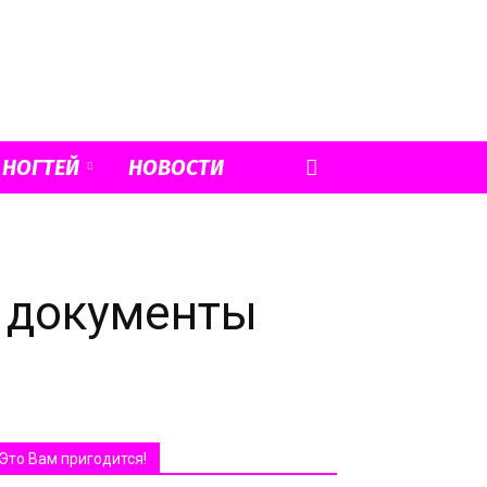
 НОГТЕЙ
НОВОСТИ
л документы
Это Вам пригодится!