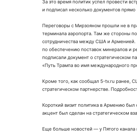
За это время политик успел провести в
и подписал несколько документов прямо 
Переговоры с Мирзояном прошли не в пр
терминала аэропорта. Там же стороны по
сотрудничества между США и Арменией. 
по обеспечению поставок минералов и р
подписали документ о стратегическом па
«Путь Трампа во имя международного про
Кроме того, как сообщал 5-tv.ru ранее,
стратегическом партнерстве. Подробност
Короткий визит политика в Армению был
акцент был сделан на стратегическом вз
Еще больше новостей — у Пятого канала