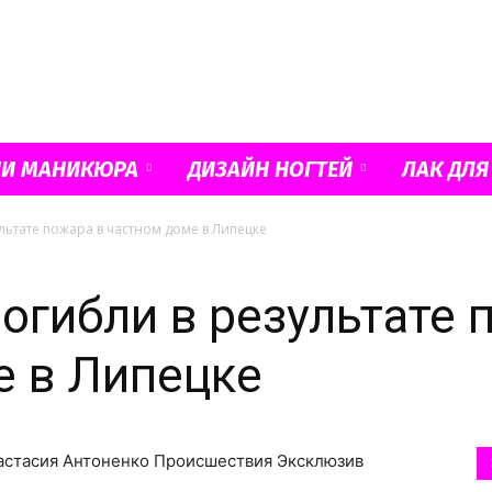
Французский
ИИ МАНИКЮРА
ДИЗАЙН НОГТЕЙ
ЛАК ДЛЯ
льтате пожара в частном доме в Липецке
маникюр
погибли в результате 
е в Липецке
и
настасия Антоненко Происшествия Эксклюзив