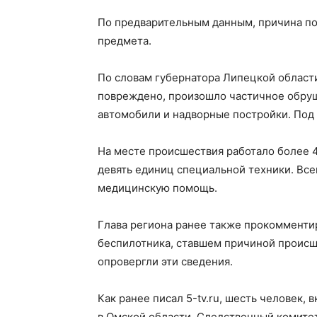
По предварительным данным, причина по
предмета.
По словам губернатора Липецкой области
повреждено, произошло частичное обруш
автомобили и надворные постройки. Под
На месте происшествия работало более 
девять единиц специальной техники. Вс
медицинскую помощь.
Глава региона ранее также прокомменти
беспилотника, ставшем причиной происш
опровергли эти сведения.
Как ранее писал 5-tv.ru, шесть человек,
в Омской области. Следственный комитет