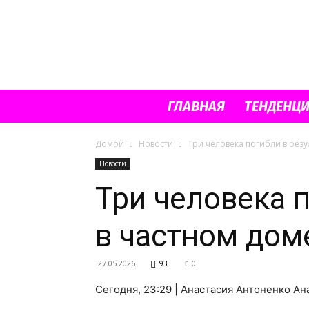
ГЛАВНАЯ
ТЕНДЕНЦ
Домой
Новости
Три человека погибли в резу
Новости
Три человека 
в частном дом
27.05.2026
93
0
Сегодня, 23:29 | Анастасия Антоненко А