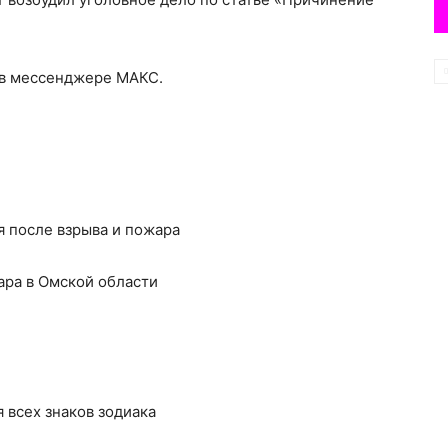
 в мессенджере МАКС.
 после взрыва и пожара
ара в Омской области
я всех знаков зодиака