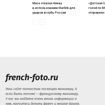
Маск отказал Киеву
«Детская т
в использовании Starlink для
голой по М
ударов вглубь России
отправили
french-foto.ru
Наш сайт полностью посвящен маникюру. А
если быть точнее — французскому маникюру.
У нас вы найдете очень много информации о
нем, научитесь делать френч и многое другое.