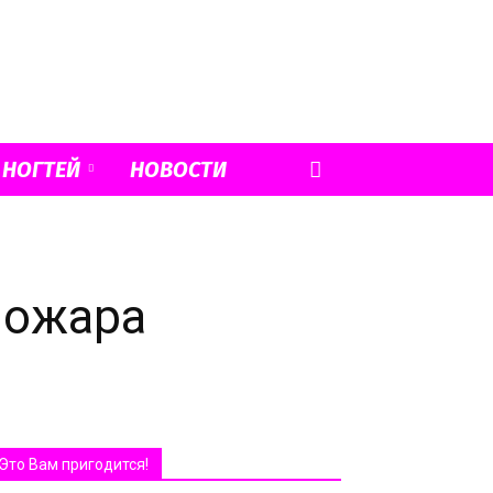
 НОГТЕЙ
НОВОСТИ
пожара
Это Вам пригодится!