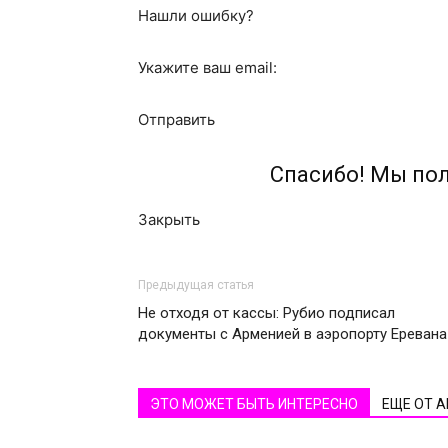
Нашли ошибку?
Укажите ваш email:
Отправить
Спасибо! Мы по
Закрыть
Предыдущая статья
Не отходя от кассы: Рубио подписал
документы с Арменией в аэропорту Еревана
ЭТО МОЖЕТ БЫТЬ ИНТЕРЕСНО
ЕЩЕ ОТ 