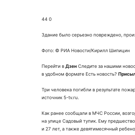
44 0
Здание было серьезно повреждено, прои
Фото: © РИА Новости/Кирилл Шипицин
Перейти в
Дзен
Следите за нашими ново
в удобном формате Есть новость?
Присыл
Три человека погибли в результате пожа
источник 5-tv.ru.
Как ранее сообщали в МЧС России, возг
на улице Садовый тупик. Ему предшество
и 27 лет, а также девятимесячный ребено