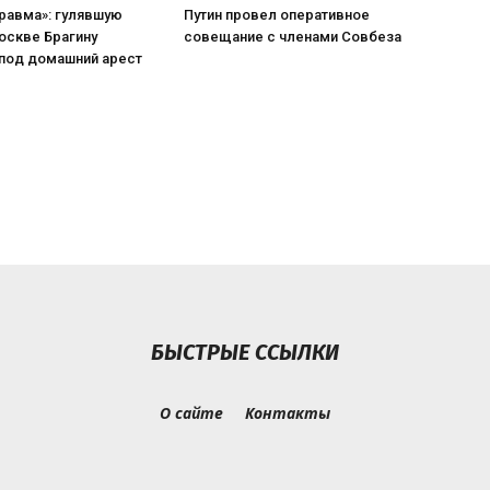
равма»: гулявшую
Путин провел оперативное
оскве Брагину
совещание с членами Совбеза
 под домашний арест
БЫСТРЫЕ ССЫЛКИ
О сайте
Контакты