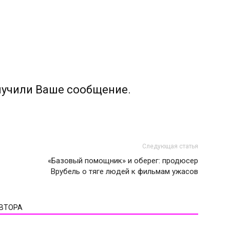
лучили Ваше сообщение.
Следующая статья
«Базовый помощник» и оберег: продюсер
Врубель о тяге людей к фильмам ужасов
АВТОРА