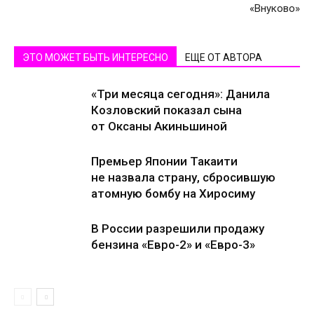
«Внуково»
ЭТО МОЖЕТ БЫТЬ ИНТЕРЕСНО
ЕЩЕ ОТ АВТОРА
«Три месяца сегодня»: Данила
Козловский показал сына
от Оксаны Акиньшиной
Премьер Японии Такаити
не назвала страну, сбросившую
атомную бомбу на Хиросиму
В России разрешили продажу
бензина «Евро-2» и «Евро-3»