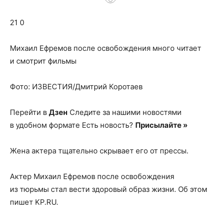
о
21 0
нем
Михаил Ефремов после освобождения много читает
и смотрит фильмы
Фото: ИЗВЕСТИЯ/Дмитрий Коротаев
Перейти в
Дзен
Следите за нашими новостями
в удобном формате Есть новость?
Присылайте »
Жена актера тщательно скрывает его от прессы.
Актер Михаил Ефремов после освобождения
из тюрьмы стал вести здоровый образ жизни. Об этом
пишет KP.RU.