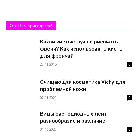
Это Вам пригодится!
Какой кистью лучше рисовать
френч? Как использовать кисть
для френча?
23.11.2015
0
Очищающая косметика Vichy для
проблемной кожи
02.11.2020
0
Виды светодиодных лент,
разнообразие и различие
01.10.2020
0