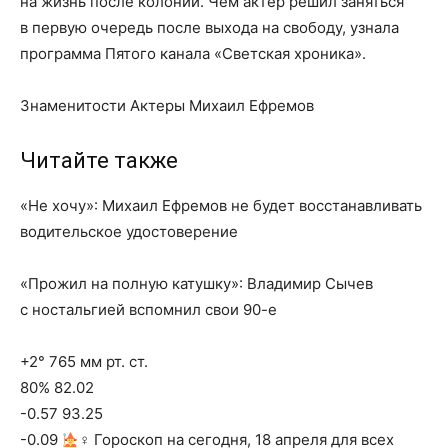
на жизнь после колонии. Чем актер решил заняться
в первую очередь после выхода на свободу, узнала
программа Пятого канала «Светская хроника».
Знаменитости Актеры Михаил Ефремов
Читайте также
«Не хочу»: Михаил Ефремов не будет восстанавливать
водительское удостоверение
«Прожил на полную катушку»: Владимир Сычев
с ностальгией вспомнил свои 90-е
+2° 765 мм рт. ст.
80% 82.02
-0.57 93.25
-0.09
‍♀ Гороскоп на сегодня, 18 апреля для всех