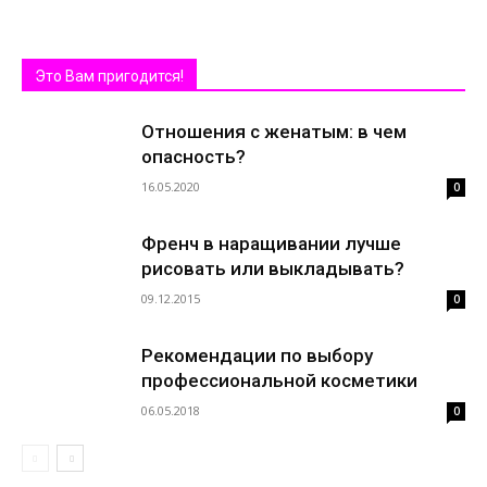
Это Вам пригодится!
Отношения с женатым: в чем
опасность?
16.05.2020
0
Френч в наращивании лучше
рисовать или выкладывать?
09.12.2015
0
Рекомендации по выбору
профессиональной косметики
06.05.2018
0