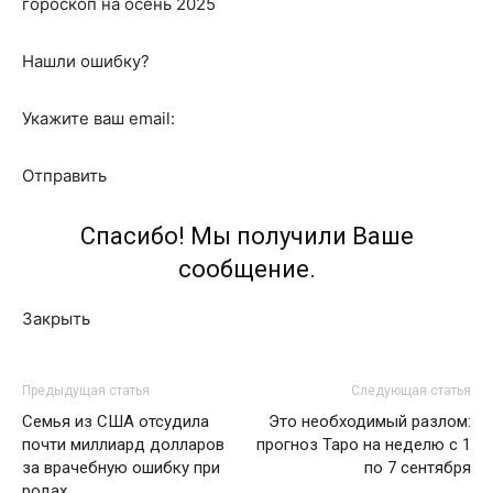
гороскоп на осень 2025
Нашли ошибку?
Укажите ваш email:
Отправить
Спасибо! Мы получили Ваше
сообщение.
Закрыть
Предыдущая статья
Следующая статья
Семья из США отсудила
Это необходимый разлом:
почти миллиард долларов
прогноз Таро на неделю с 1
за врачебную ошибку при
по 7 сентября
родах