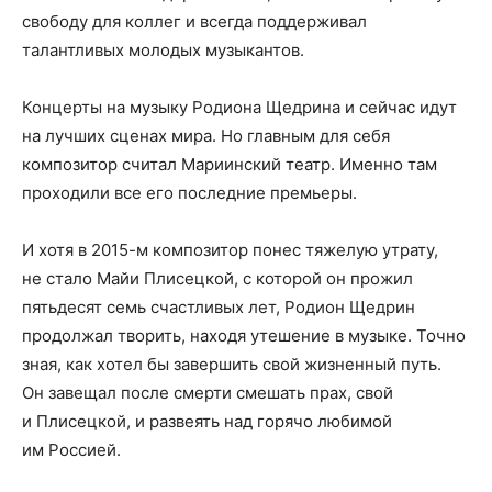
свободу для коллег и всегда поддерживал
талантливых молодых музыкантов.
Концерты на музыку Родиона Щедрина и сейчас идут
на лучших сценах мира. Но главным для себя
композитор считал Мариинский театр. Именно там
проходили все его последние премьеры.
И хотя в 2015-м композитор понес тяжелую утрату,
не стало Майи Плисецкой, с которой он прожил
пятьдесят семь счастливых лет, Родион Щедрин
продолжал творить, находя утешение в музыке. Точно
зная, как хотел бы завершить свой жизненный путь.
Он завещал после смерти смешать прах, свой
и Плисецкой, и развеять над горячо любимой
им Россией.