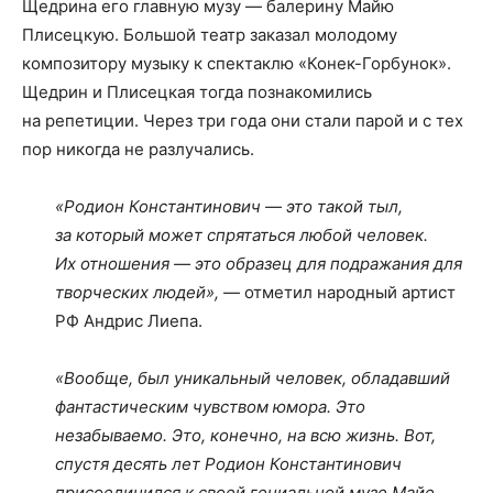
Щедрина его главную музу — балерину Майю
Плисецкую. Большой театр заказал молодому
композитору музыку к спектаклю «Конек-Горбунок».
Щедрин и Плисецкая тогда познакомились
на репетиции. Через три года они стали парой и с тех
пор никогда не разлучались.
«Родион Константинович — это такой тыл,
за который может спрятаться любой человек.
Их отношения — это образец для подражания для
творческих людей»,
— отметил народный артист
РФ Андрис Лиепа.
«Вообще, был уникальный человек, обладавший
фантастическим чувством юмора. Это
незабываемо. Это, конечно, на всю жизнь. Вот,
спустя десять лет Родион Константинович
присоединился к своей гениальной музе Майе