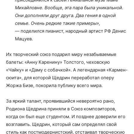
Михайловне. Вообще, эта пара была уникальной.
Они дополняли друг друга. Два гения в одной
семье. Очень редкие такие примеры»,
— поделился пианист, народный артист РФ Денис
Мацуев.
Их творческий союз подарил миру незабываемые
балеты: «Анну Каренину» Толстого, чеховскую
«Чайку» и «Даму с собачкой». А легендарная «Кармен-
сюита», для которой Щедрин переработал оперу
Жоржа Бизе, покорила публику всего мира.
За яркий талант, проявившийся невероятно рано,
Родиона Щедрина приняли в Союз композиторов,
когда он был еще студентом. И позднее доверили его
возглавить. Щедрин, который сам определял свой
стиль как постмодернистский, отстаивал творческую