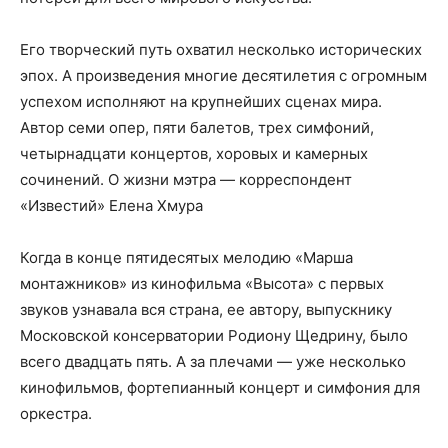
Его творческий путь охватил несколько исторических
эпох. А произведения многие десятилетия с огромным
успехом исполняют на крупнейших сценах мира.
Автор семи опер, пяти балетов, трех симфоний,
четырнадцати концертов, хоровых и камерных
сочинений. О жизни мэтра — корреспондент
«Известий» Елена Хмура
Когда в конце пятидесятых мелодию «Марша
монтажников» из кинофильма «Высота» с первых
звуков узнавала вся страна, ее автору, выпускнику
Московской консерватории Родиону Щедрину, было
всего двадцать пять. А за плечами — уже несколько
кинофильмов, фортепианный концерт и симфония для
оркестра.