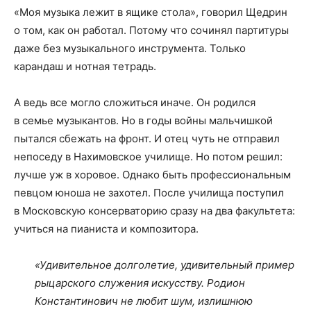
«Моя музыка лежит в ящике стола», говорил Щедрин
о том, как он работал. Потому что сочинял партитуры
даже без музыкального инструмента. Только
карандаш и нотная тетрадь.
А ведь все могло сложиться иначе. Он родился
в семье музыкантов. Но в годы войны мальчишкой
пытался сбежать на фронт. И отец чуть не отправил
непоседу в Нахимовское училище. Но потом решил:
лучше уж в хоровое. Однако быть профессиональным
певцом юноша не захотел. После училища поступил
в Московскую консерваторию сразу на два факультета:
учиться на пианиста и композитора.
«Удивительное долголетие, удивительный пример
рыцарского служения искусству. Родион
Константинович не любит шум, излишнюю