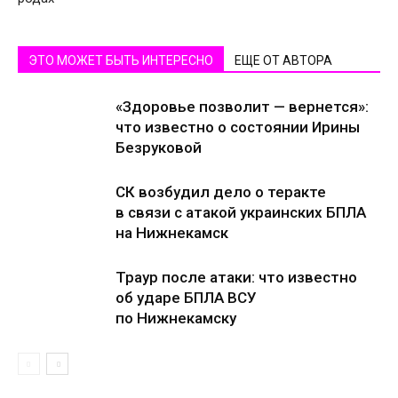
ЭТО МОЖЕТ БЫТЬ ИНТЕРЕСНО
ЕЩЕ ОТ АВТОРА
«Здоровье позволит — вернется»:
что известно о состоянии Ирины
Безруковой
СК возбудил дело о теракте
в связи с атакой украинских БПЛА
на Нижнекамск
Траур после атаки: что известно
об ударе БПЛА ВСУ
по Нижнекамску