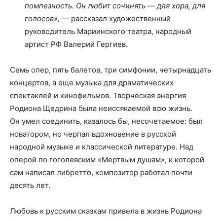
помпезность. Он любит сочинять — для хора, для
голосов»,
— рассказал художественный
руководитель Мариинского театра, народный
артист РФ Валерий Гергиев.
Семь опер, пять балетов, три симфонии, четырнадцать
концертов, а еще музыка для драматических
спектаклей и кинофильмов. Творческая энергия
Родиона Щедрина была неиссякаемой всю жизнь.
Он умел соединить, казалось бы, несочетаемое: был
новатором, но черпал вдохновение в русской
народной музыке и классической литературе. Над
оперой по гоголевским «Мертвым душам», к которой
сам написал либретто, композитор работал почти
десять лет.
Любовь к русским сказкам привела в жизнь Родиона