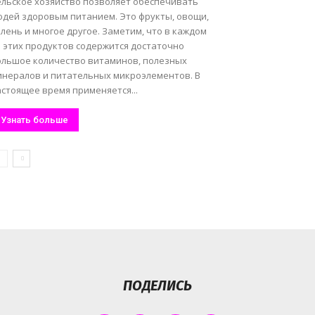
ельское хозяйство позволяет обеспечивать
юдей здоровым питанием. Это фрукты, овощи,
лень и многое другое. Заметим, что в каждом
з этих продуктов содержится достаточно
ольшое количество витаминов, полезных
инералов и питательных микроэлементов. В
стоящее время применяется...
Узнать больше
ПОДЕЛИСЬ