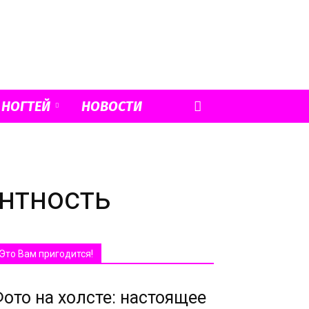
 НОГТЕЙ
НОВОСТИ
антность
Это Вам пригодится!
ото на холсте: настоящее