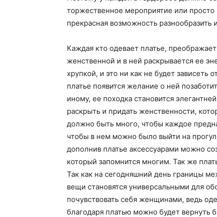
торжественное мероприятие или просто 
прекрасная возможность разнообразить и
Каждая кто одевает платье, преображаетс
женственной и в ней раскрывается ее эне
хрупкой, и это ни как не будет зависет
платье появится желание о ней позаботит
иному, ее походка становится элегантней
раскрыть и придать женственности, кото
должно быть много, чтобы каждое предна
чтобы в нем можно было выйти на прогулк
дополнив платье аксессуарами можно со
который запомнится многим. Так же плат
Так как на сегодняшний день границы м
вещи становятся универсальными для обо
почувствовать себя женщинами, ведь оде
благодаря платью можно будет вернуть б