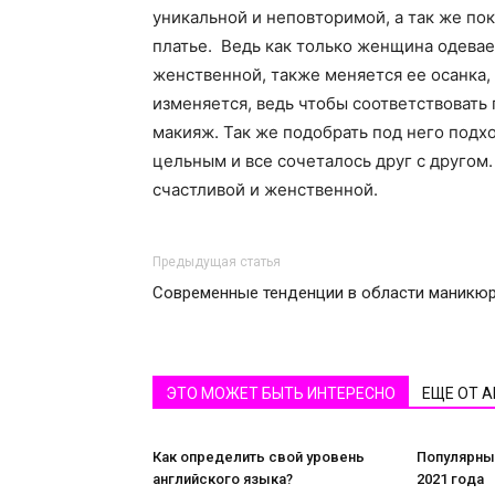
уникальной и неповторимой, а так же пок
платье. Ведь как только женщина одевает
женственной, также меняется ее осанка,
изменяется, ведь чтобы соответствовать 
макияж. Так же подобрать под него подх
цельным и все сочеталось друг с другом.
счастливой и женственной.
Предыдущая статья
Современные тенденции в области маникю
ЭТО МОЖЕТ БЫТЬ ИНТЕРЕСНО
ЕЩЕ ОТ 
Как определить свой уровень
Популярны
английского языка?
2021 года