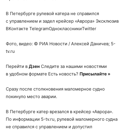
В Петербурге рулевой катера не справился
с управлением и задел крейсер «Аврора»
Эксклюзив
ВКонтакте TelegramОдноклассникиTwitter
Фото, видео: © РИА Новости / Алексей Даничев; 5-
tv.ru
Перейти в
Дзен
Следите за нашими новостями
в удобном формате Есть новость?
Присылайте »
Сразу после столкновения маломерное судно
покинуло место аварии.
В Петербурге катер врезался в крейсер «Аврора».
По информации 5-tv.ru, рулевой маломерного судна
не справился с управлением и допустил