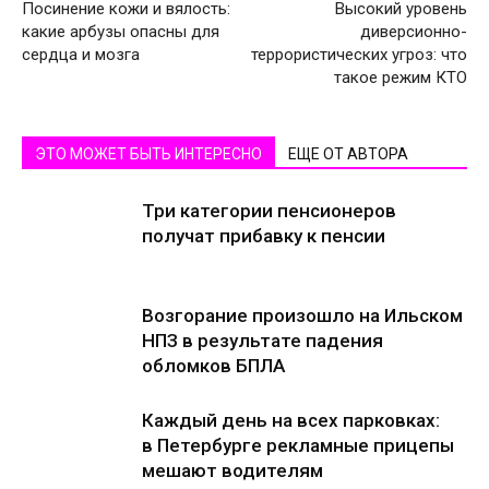
Посинение кожи и вялость:
Высокий уровень
какие арбузы опасны для
диверсионно-
сердца и мозга
террористических угроз: что
такое режим КТО
ЭТО МОЖЕТ БЫТЬ ИНТЕРЕСНО
ЕЩЕ ОТ АВТОРА
Три категории пенсионеров
получат прибавку к пенсии
Возгорание произошло на Ильском
НПЗ в результате падения
обломков БПЛА
Каждый день на всех парковках:
в Петербурге рекламные прицепы
мешают водителям