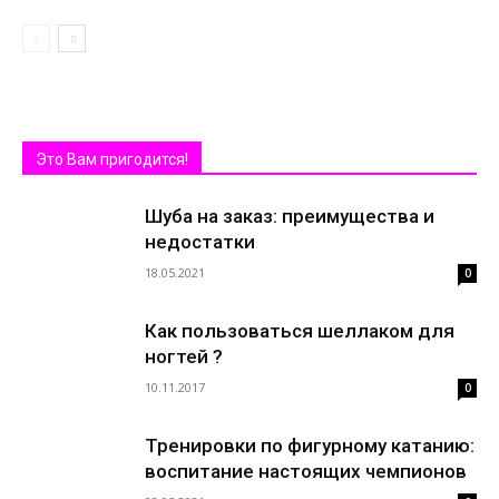
Это Вам пригодится!
Шуба на заказ: преимущества и
недостатки
18.05.2021
0
Как пользоваться шеллаком для
ногтей ?
10.11.2017
0
Тренировки по фигурному катанию:
воспитание настоящих чемпионов