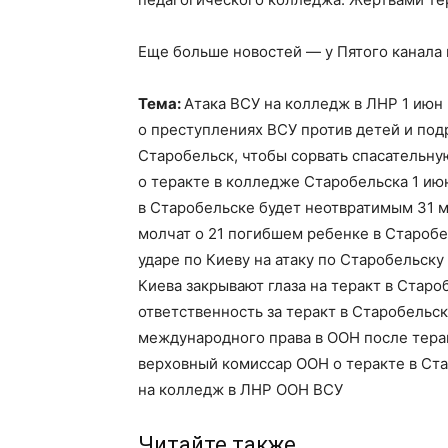
Еще больше новостей — у Пятого канала
Тема:
Атака ВСУ на колледж в ЛНР 1 июн
о преступлениях ВСУ против детей и подр
Старобельск, чтобы сорвать спасательну
о теракте в колледже Старобельска 1 ию
в Старобельске будет неотвратимым 31 
молчат о 21 погибшем ребенке в Старобе
ударе по Киеву на атаку по Старобельску
Киева закрывают глаза на теракт в Старо
ответственность за теракт в Старобельск
международного права в ООН после тера
верховный комиссар ООН о теракте в Ст
на колледж в ЛНР ООН ВСУ
Читайте также