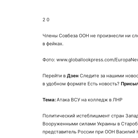
2 0
Члены Совбеза ООН не произнесли ни сл
в фейках.
Фото: www.globallookpress.com/EuropaNew
Перейти в
Дзен
Следите за нашими ново
в удобном формате Есть новость?
Присыл
Тема:
Атака ВСУ на колледж в ЛНР
Политический истеблишмент стран Запад
Вооруженными силами Украины в Старобе
представитель России при ООН Василий Н