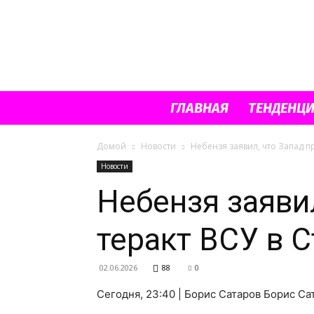
ГЛАВНАЯ
ТЕНДЕНЦ
Домой
Новости
Небензя заявил, что Запад п
Новости
Небензя заяви
теракт ВСУ в 
02.06.2026
88
0
Сегодня, 23:40 | Борис Сатаров Борис Са