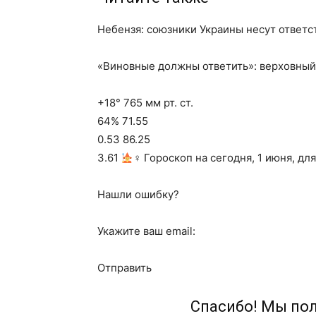
Небензя: союзники Украины несут ответс
«Виновные должны ответить»: верховный
+18° 765 мм рт. ст.
64% 71.55
0.53 86.25
3.61
‍♀ Гороскоп на сегодня, 1 июня, дл
Нашли ошибку?
Укажите ваш email:
Отправить
Спасибо! Мы по