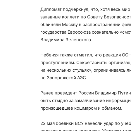
Дипломат подчеркнул, что, хотя весь ми
западные коллеги по Совету Безопасност
обвиняли Москву в распространении фейк
государства Евросоюза сознательно «смо
Владимира Зеленского.
Небензя также отметил, что реакция ОО
преступлениям. Секретариаты организаци
на нескольких стульях», ограничиваясь 
по Запорожской АЭС.
Ранее президент России Владимир Путин
быть стыдно за замалчивание информации
произошедшее кошмаром и обманом.
22 мая боевики ВСУ нанесли удар по уч
педагогического колледжа. Жертвами тер