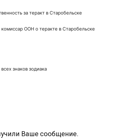
твенность за теракт в Старобельске
 комиссар ООН о теракте в Старобельске
я всех знаков зодиака
лучили Ваше сообщение.