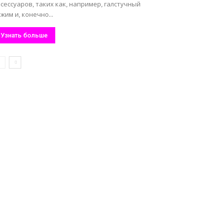
сессуаров, таких как, например, галстучный
жим и, конечно...
Узнать больше