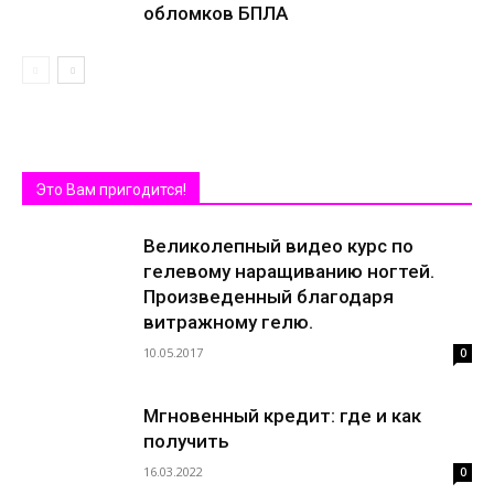
обломков БПЛА
Это Вам пригодится!
Великолепный видео курс по
гелевому наращиванию ногтей.
Произведенный благодаря
витражному гелю.
10.05.2017
0
Мгновенный кредит: где и как
получить
16.03.2022
0