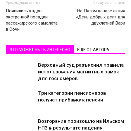
Предыдущая статья
Следующая статья
Появились кадры
На Пятом канале акция
экстренной посадки
«День добрых дел» для
пассажирского самолета
двухлетней Вари
в Сочи
ЭТО МОЖЕТ БЫТЬ ИНТЕРЕСНО
ЕЩЕ ОТ АВТОРА
Верховный суд разъяснил правила
использования магнитных рамок
для госномеров
Три категории пенсионеров
получат прибавку к пенсии
Возгорание произошло на Ильском
НПЗ в результате падения