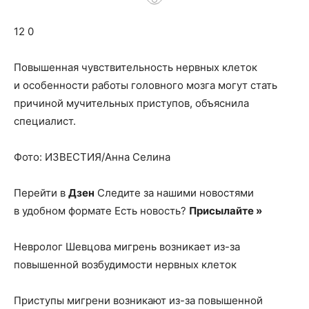
о
12 0
нем
Повышенная чувствительность нервных клеток
и особенности работы головного мозга могут стать
причиной мучительных приступов, объяснила
специалист.
Фото: ИЗВЕСТИЯ/Анна Селина
Перейти в
Дзен
Следите за нашими новостями
в удобном формате Есть новость?
Присылайте »
Невролог Шевцова мигрень возникает из-за
повышенной возбудимости нервных клеток
Приступы мигрени возникают из-за повышенной