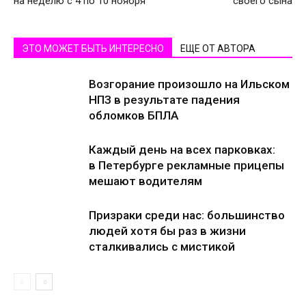
на неделю с 4 по 10 ноября
своего сына
ЭТО МОЖЕТ БЫТЬ ИНТЕРЕСНО
ЕЩЕ ОТ АВТОРА
Возгорание произошло на Ильском
НПЗ в результате падения
обломков БПЛА
Каждый день на всех парковках:
в Петербурге рекламные прицепы
мешают водителям
Призраки среди нас: большинство
людей хотя бы раз в жизни
сталкивались с мистикой