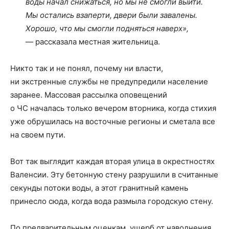
воды начал снижаться, но мы не смогли выйти.
Мы остались взаперти, двери были завалены.
Хорошо, что мы смогли подняться наверх»,
— рассказала местная жительница.
Никто так и не понял, почему ни власти,
ни экстренные службы не предупредили население
заранее. Массовая рассылка оповещений
о ЧС началась только вечером вторника, когда стихия
уже обрушилась на восточные регионы и сметала все
на своем пути.
Вот так выглядит каждая вторая улица в окрестностях
Валенсии. Эту бетонную стену разрушили в считанные
секунды потоки воды, а этот гранитный камень
принесло сюда, когда вода размыла городскую стену.
По предварительным оценкам, ущерб от наводнения