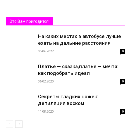
Это Вам пригодится!
На каких местах в автобусе лучше
ехать на дальние расстояния
05.06.2022
0
Платье — сказка,платье — мечта:
как подобрать идеал
06.02.2020
0
Секреты гладких ножек:
депиляция воском
11.08.2020
0