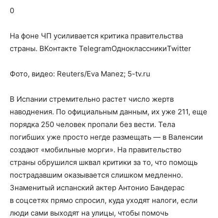
о
0
На фоне ЧП усиливается критика правительства
нем
страны.
ВКонтакте TelegramОдноклассникиTwitter
Фото, видео: Reuters/Eva Manez; 5-tv.ru
В Испании стремительно растет число жертв
наводнения. По официальным данным, их уже 211, еще
порядка 250 человек пропали без вести. Тела
погибших уже просто негде размещать — в Валенсии
создают «мобильные морги». На правительство
страны обрушился шквал критики за то, что помощь
пострадавшим оказывается слишком медленно.
Знаменитый испанский актер Антонио Бандерас
в соцсетях прямо спросил, куда уходят налоги, если
люди сами выходят на улицы, чтобы помочь