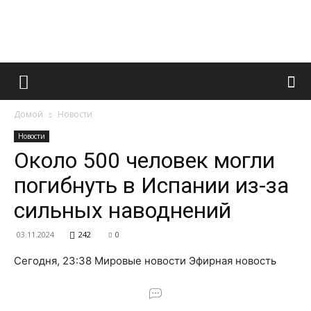
Французский
Домой
Новости
маникюр
Новости
Около 500 человек могли
погибнуть в Испании из-за
и
сильных наводнений
03.11.2024
242
0
все
Сегодня, 23:38 Мировые новости Эфирная новость