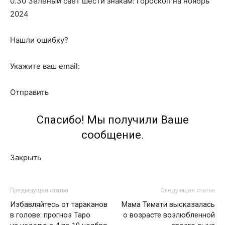
0.30 Зеленый свет шести знакам: гороскоп на ноябрь
2024
Нашли ошибку?
Укажите ваш email:
Отправить
Спасибо! Мы получили Ваше
сообщение.
Закрыть
Предыдущая статья
Следующая статья
Избавляйтесь от тараканов
Мама Тимати высказалась
в голове: прогноз Таро
о возрасте возлюбленной