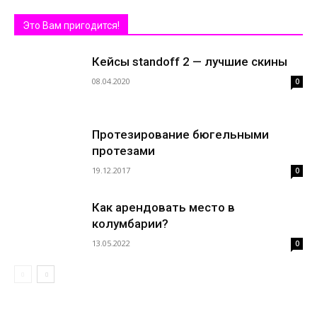
Это Вам пригодится!
Кейсы standoff 2 — лучшие скины
08.04.2020
0
Протезирование бюгельными
протезами
19.12.2017
0
Как арендовать место в
колумбарии?
13.05.2022
0