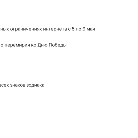
ых ограничениях интернета с 5 по 9 мая
го перемирия ко Дню Победы
 всех знаков зодиака