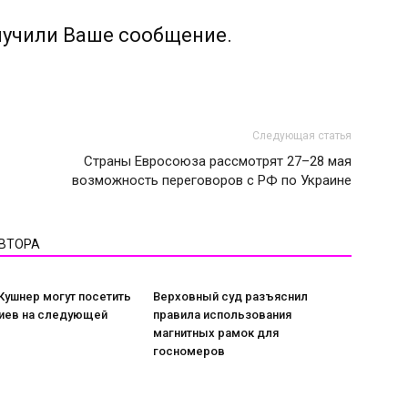
лучили Ваше сообщение.
Следующая статья
Страны Евросоюза рассмотрят 27–28 мая
возможность переговоров с РФ по Украине
АВТОРА
Кушнер могут посетить
Верховный суд разъяснил
Киев на следующей
правила использования
магнитных рамок для
госномеров