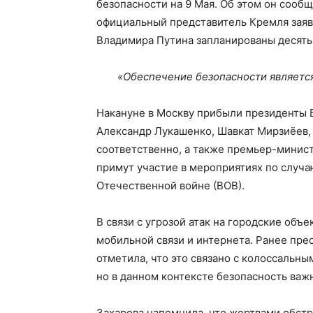
безопасности на 9 Мая. Об этом он сооб
официальный представитель Кремля заявл
Владимира Путина запланированы десять
«Обеспечение безопасности являетс
Накануне в Москву прибыли президенты Б
Александр Лукашенко, Шавкат Мирзиёев,
соответственно, а также премьер-минис
примут участие в мероприятиях по случ
Отечественной войне (ВОВ).
В связи с угрозой атак на городские объ
мобильной связи и интернета. Ранее пр
отметила, что это связано с колоссальны
но в данном контексте безопасность важ
Захарова напомнила, что жертвами обстр