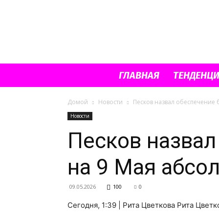
ГЛАВНАЯ
ТЕНДЕНЦ
Домой
Новости
Песков назвал обеспечение
Новости
Песков назвал
на 9 Мая абс
09.05.2026
100
0
Сегодня, 1:39 | Рита Цветкова Рита Цвет