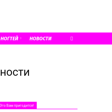
 НОГТЕЙ
НОВОСТИ
сности
Это Вам пригодится!