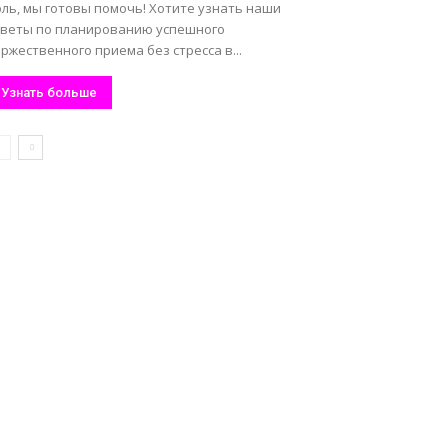
оль, мы готовы помочь! Хотите узнать наши
оветы по планированию успешного
ржественного приема без стресса в...
Узнать больше