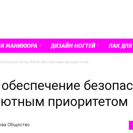
Французский
ИИ МАНИКЮРА
ДИЗАЙН НОГТЕЙ
ЛАК ДЛЯ
 безопасности на 9 Мая абсолютным приоритетом
маникюр
 обеспечение безопа
олютным приоритетом
и
кова Общество