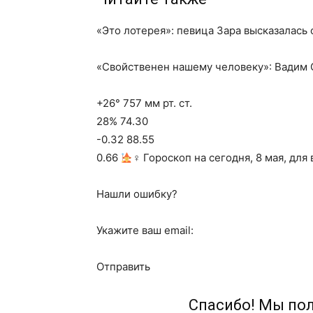
«Это лотерея»: певица Зара высказалась 
«Свойственен нашему человеку»: Вадим
+26° 757 мм рт. ст.
28% 74.30
-0.32 88.55
0.66
‍♀ Гороскоп на сегодня, 8 мая, для
Нашли ошибку?
Укажите ваш email:
Отправить
Спасибо! Мы по