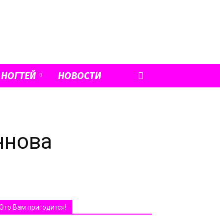
 НОГТЕЙ
НОВОСТИ
ннова
Это Вам пригодится!