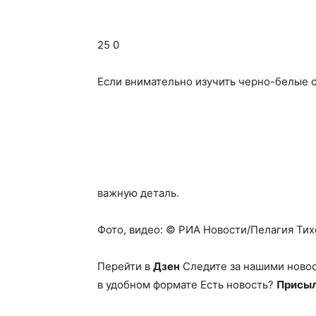
25 0
Если внимательно изучить черно-белые 
важную деталь.
Фото, видео: © РИА Новости/Пелагия Тихо
Перейти в
Дзен
Следите за нашими ново
в удобном формате Есть новость?
Присыл