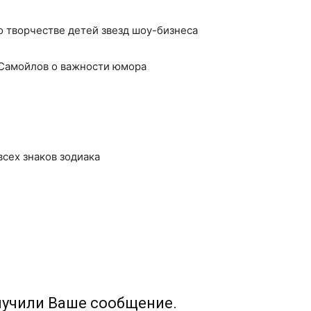
о творчестве детей звезд шоу-бизнеса
 Самойлов о важности юмора
 всех знаков зодиака
лучили Ваше сообщение.