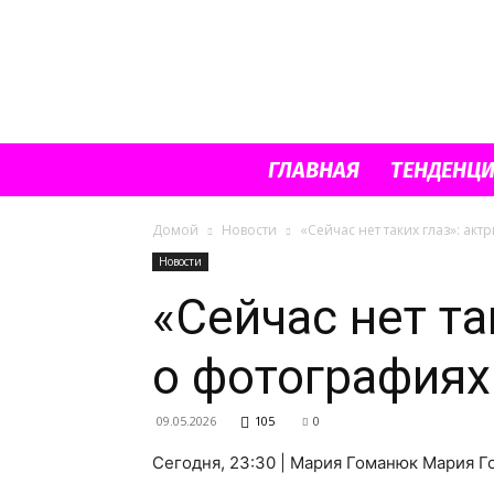
ГЛАВНАЯ
ТЕНДЕНЦ
Домой
Новости
«Сейчас нет таких глаз»: ак
Новости
«Сейчас нет та
о фотографиях
09.05.2026
105
0
Сегодня, 23:30 | Мария Гоманюк Мария 