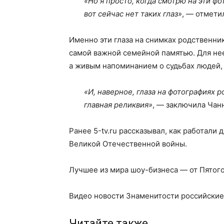
«Но я просто, когда смотрю на эти фо
вот сейчас нет таких глаз»
, — отмети
Именно эти глаза на снимках родственни
самой важной семейной памятью. Для нее
а живым напоминанием о судьбах людей,
«И, наверное, глаза на фотографиях 
главная реликвия»
, — заключила Чан
Ранее 5-tv.ru рассказывал, как работали 
Великой Отечественной войны.
Лучшее из мира шоу-бизнеса — от Пятог
Видео новости Знаменитости российские
Читайте также