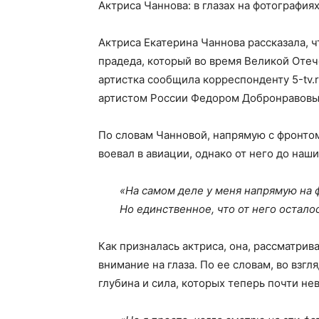
Актриса Чаннова: в глазах на фотографиях
Актриса Екатерина Чаннова рассказала, ч
прадеда, который во время Великой Оте
артистка сообщила корреспонденту 5-tv.
артистом России Федором Добронравовым
По словам Чанновой, напрямую с фронтом
воевал в авиации, однако от него до наш
«На самом деле у меня напрямую на 
Но единственное, что от него остало
Как призналась актриса, она, рассматри
внимание на глаза. По ее словам, во взг
глубина и сила, которых теперь почти не