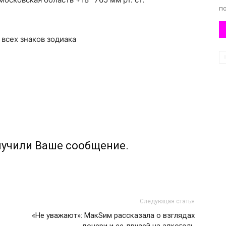
по
я всех знаков зодиака
лучили Ваше сообщение.
Следующая статья
«Не уважают»: МакSим рассказала о взглядах