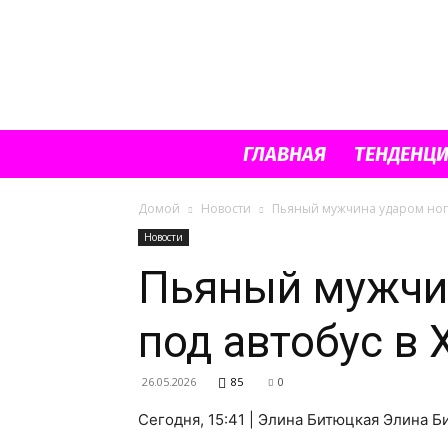
ГЛАВНАЯ
ТЕНДЕНЦ
Домой
Новости
Пьяный мужчина ударом ноги
Новости
Пьяный мужчин
под автобус в
26.05.2026
85
0
Сегодня, 15:41 | Элина Битюцкая Элина 