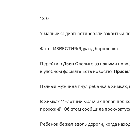
13 0
У мальчика диагностировали закрытый п
Фото: ИЗВЕСТИЯ/Эдуард Корниенко
Перейти в
Дзен
Следите за нашими ново
в удобном формате Есть новость?
Присыл
Пьяный мужчина пнул ребенка в Химках, 
В Химках 11-летний мальчик попал под к
прохожий. Об этом сообщила прокуратур
Ребенок бежал вдоль дороги, когда нахо