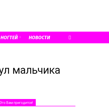
 НОГТЕЙ
НОВОСТИ
ул мальчика
Это Вам пригодится!