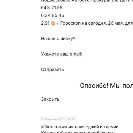
64% 71.55
0.34 85.45
2.91
‍♀ Гороскоп на сегодня, 26 мая, дл
Нашли ошибку?
Укажите ваш email:
Отправить
Спасибо! Мы по
Закрыть
Предыдущая статья
«Школа жизни»: пришедший из армии