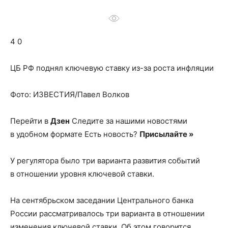
о
4 0
нем
ЦБ РФ поднял ключевую ставку из-за роста инфляции
Фото: ИЗВЕСТИЯ/Павел Волков
Перейти в
Дзен
Следите за нашими новостями
в удобном формате Есть новость?
Присылайте »
У регулятора было три варианта развития событий
в отношении уровня ключевой ставки.
На сентябрьском заседании Центрального банка
России рассматривалось три варианта в отношении
изменения ключевой ставки. Об этом говорится