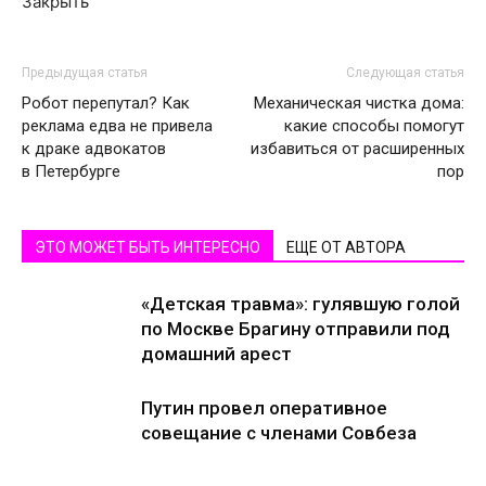
Закрыть
Предыдущая статья
Следующая статья
Робот перепутал? Как
Механическая чистка дома:
реклама едва не привела
какие способы помогут
к драке адвокатов
избавиться от расширенных
в Петербурге
пор
ЭТО МОЖЕТ БЫТЬ ИНТЕРЕСНО
ЕЩЕ ОТ АВТОРА
«Детская травма»: гулявшую голой
по Москве Брагину отправили под
домашний арест
Путин провел оперативное
совещание с членами Совбеза