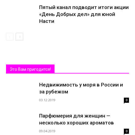
Пятый канал подводит итоги акции
«День Добрых дел» для юной
Насти
Это Вам пригодится!
Недвижимость у моря в России и
за рубежом
03.12.2019
0
Парфюмерия для женщин —
несколько хороших ароматов
09.04.2019
0