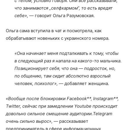
с телом, условно говоря. Они все рассказывали,
что занимаются „селфхармом“, то есть вредят
себе»,
— говорит Ольга Разумовская.
Ольга сама вступила в чат и посмотрела, как
обрабатывают новеньких с украинского номера.
«Она начинает меня подталкивать к тому, чтобы
в следующий раз я напала на какого-то мальчика.
Позиционирует себя, что она — подросток, но,
по общению, там сидит абсолютно взрослый
человек, психолог»,
— добавляет женщина.
«Вообще после блокировки Facebook**, Instagram**,
Twitter, сейчас при замедлении Youtube происходит
довольно сильное смещение аудитории.Telegram
очень сильно вырос»,
— рассказывает
предприниматель в сфере информационных