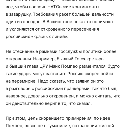
все, чтобы вовлечь НАТОвские контингенты
в заварушку. Требования ракет большей дальности
один из поводов. В Вашингтоне пока это понимают
и уклоняются от откровенного пересечения
российских «красных линий».
Не стесненные рамками госслужбы политики более
откровенны. Например, бывший Госсекретарь
и бывший глава ЦРУ Майк Помпео размечтался, будто
такие удары могут заставить Россию скорее пойти
на перемирие. Надо сказать, что заявил он это
в разговоре с российскими пранкерами, так что был,
наверное, довольно откровенен, и можно считать, что
он действительно верит в то, что сказал.
При этом, цель скорейшего примирения, по идее
Помпео, вовсе не в гуманизме, сохранении жизней