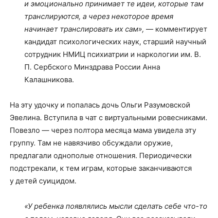
и эмоционально принимает те идеи, которые там
транслируются, а через некоторое время
начинает транслировать их сам»,
— комментирует
кандидат психологических наук, старший научный
сотрудник НМИЦ психиатрии и наркологии им. В.
П. Сербского Минздрава России Анна
Калашникова.
На эту удочку и попалась дочь Ольги Разумовской
Эвелина. Вступила в чат с виртуальными ровесниками.
Повезло — через полтора месяца мама увидела эту
группу. Там не навязчиво обсуждали оружие,
предлагали однополые отношения. Периодически
подстрекали, к тем играм, которые заканчиваются
у детей суицидом.
«У ребенка появлялись мысли сделать себе что-то