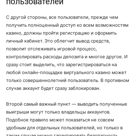
пользователей
С другой стороны, все пользователи, прежде чем
получить полноценный доступ ко всем возможностям
казино, должны пройти регистрацию и оформить
личный кабинет. Это облегчит вывод средств,
позволит отслеживать игровой процесс,
контролировать расходы депозита и многое другое. И
сразу стоит выделить, что зарегистрироваться на
любой онлайн-площадке виртуального казино может
только совершеннолетний пользователь. В противном
случае аккаунт будет сразу заблокирован.
Второй самый важный пункт — выводить полученные
выигрыши могут только владельцы аккаунтов.
Подобное правило может показаться не совсем
удобным для отдельных пользователей, но только в
таком случае можно гарантировать безопасность