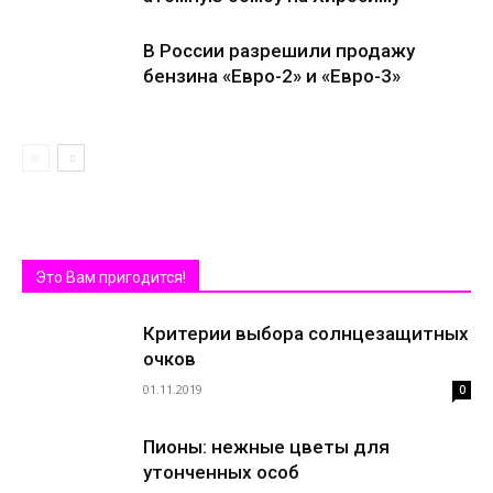
В России разрешили продажу
бензина «Евро-2» и «Евро-3»
Это Вам пригодится!
Критерии выбора солнцезащитных
очков
01.11.2019
0
Пионы: нежные цветы для
утонченных особ