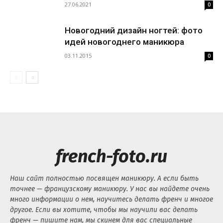
27.06.2021
0
Новогодний дизайн ногтей: фото
идей новогоднего маникюра
03.11.2015
0
french-foto.ru
Наш сайт полностью посвящен маникюру. А если быть
точнее — французскому маникюру. У нас вы найдете очень
много информации о нем, научитесь делать френч и многое
другое. Если вы хотите, чтобы мы научили вас делать
френч — пишите нам, мы скинем для вас специальные