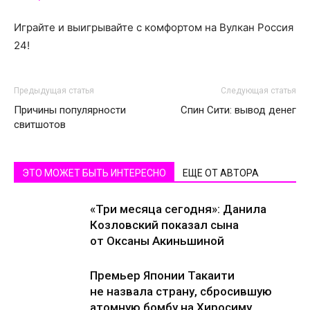
Играйте и выигрывайте с комфортом на Вулкан Россия
24!
Предыдущая статья
Следующая статья
Причины популярности
Спин Сити: вывод денег
свитшотов
ЭТО МОЖЕТ БЫТЬ ИНТЕРЕСНО
ЕЩЕ ОТ АВТОРА
«Три месяца сегодня»: Данила
Козловский показал сына
от Оксаны Акиньшиной
Премьер Японии Такаити
не назвала страну, сбросившую
атомную бомбу на Хиросиму