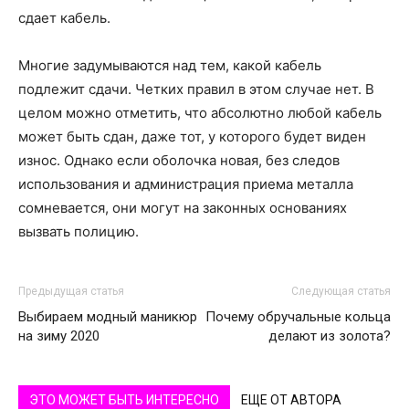
сдает кабель.
Многие задумываются над тем, какой кабель
подлежит сдачи. Четких правил в этом случае нет. В
целом можно отметить, что абсолютно любой кабель
может быть сдан, даже тот, у которого будет виден
износ. Однако если оболочка новая, без следов
использования и администрация приема металла
сомневается, они могут на законных основаниях
вызвать полицию.
Предыдущая статья
Следующая статья
Выбираем модный маникюр
Почему обручальные кольца
на зиму 2020
делают из золота?
ЭТО МОЖЕТ БЫТЬ ИНТЕРЕСНО
ЕЩЕ ОТ АВТОРА