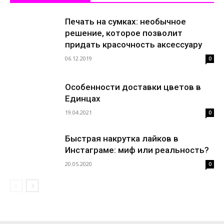
Печать на сумках: необычное
решение, которое позволит
придать красочность аксессуару
06.12.2019
0
Особенности доставки цветов в
Единцах
19.04.2021
0
Быстрая накрутка лайков в
Инстаграме: миф или реальность?
20.05.2020
0