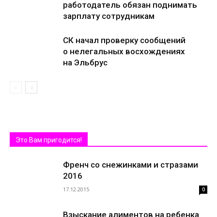
работодатель обязан поднимать
зарплату сотрудникам
СК начал проверку сообщений
о нелегальных восхождениях
на Эльбрус
Это Вам пригодится!
Френч со снежинками и стразами
2016
17.12.2015
0
Взыскание алиментов на ребенка