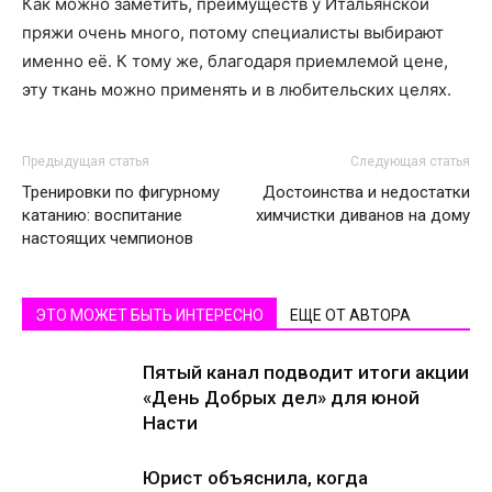
Как можно заметить, преимуществ у Итальянской
пряжи очень много, потому специалисты выбирают
именно её. К тому же, благодаря приемлемой цене,
эту ткань можно применять и в любительских целях.
Предыдущая статья
Следующая статья
Тренировки по фигурному
Достоинства и недостатки
катанию: воспитание
химчистки диванов на дому
настоящих чемпионов
ЭТО МОЖЕТ БЫТЬ ИНТЕРЕСНО
ЕЩЕ ОТ АВТОРА
Пятый канал подводит итоги акции
«День Добрых дел» для юной
Насти
Юрист объяснила, когда