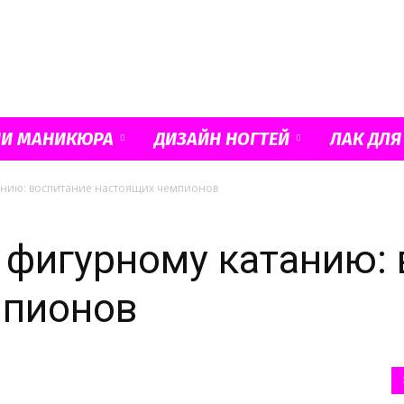
Французский
ИИ МАНИКЮРА
ДИЗАЙН НОГТЕЙ
ЛАК ДЛЯ
анию: воспитание настоящих чемпионов
маникюр
 фигурному катанию:
мпионов
и