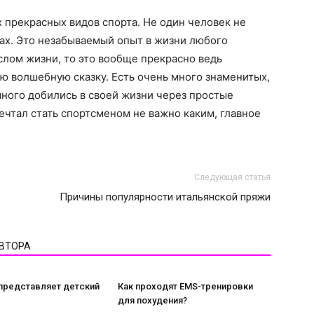
х прекрасных видов спорта. Не один человек не
ках. Это незабываемый опыт в жизни любого
слом жизни, то это вообще прекрасно ведь
ю волшебную сказку. Есть очень много знаменитых,
ного добились в своей жизни через простые
чтал стать спортсменом не важно каким, главное
Следующая статья
Причины популярности итальянской пряжи
АВТОРА
представляет детский
Как проходят EMS-тренировки
для похудения?