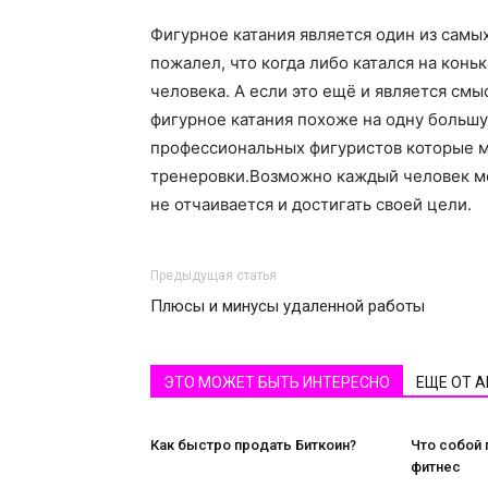
Фигурное катания является один из самы
пожалел, что когда либо катался на конь
человека. А если это ещё и является смы
фигурное катания похоже на одну большу
профессиональных фигуристов которые м
тренеровки.Возможно каждый человек ме
не отчаивается и достигать своей цели.
Предыдущая статья
Плюсы и минусы удаленной работы
ЭТО МОЖЕТ БЫТЬ ИНТЕРЕСНО
ЕЩЕ ОТ 
Как быстро продать Биткоин?
Что собой 
фитнес