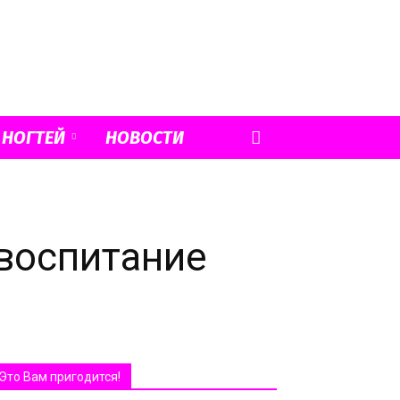
 НОГТЕЙ
НОВОСТИ
 воспитание
Это Вам пригодится!