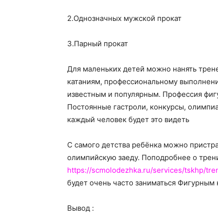
2.Однозначных мужской прокат
3.Парный прокат
Для маленьких детей можно нанять трен
катаниям, профессиональному выполнени
известным и популярным. Профессия фигу
Постоянные гастроли, конкурсы, олимпиа
каждый человек будет это видеть
С самого детства ребёнка можно пристрас
олимпийскую заеду. Поподробнее о трени
https://scmolodezhka.ru/services/tskhp/tren
будет очень часто заниматься Фигурным 
Вывод :