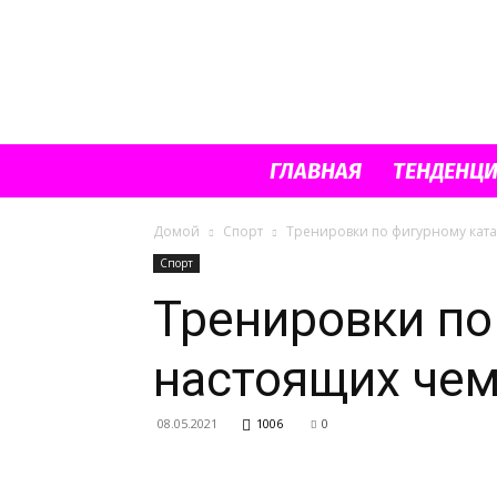
ГЛАВНАЯ
ТЕНДЕНЦ
Домой
Спорт
Тренировки по фигурному кат
Спорт
Тренировки по
настоящих че
08.05.2021
1006
0