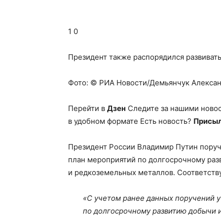
1 0
Президент также распорядился развивать
Фото: © РИА Новости/Демьянчук Алекса
Перейти в
Дзен
Следите за нашими ново
в удобном формате Есть новость?
Присыл
Президент России Владимир Путин поруч
план мероприятий по долгосрочному раз
и редкоземельных металлов. Соответств
«С учетом ранее данных поручений у
по долгосрочному развитию добычи 