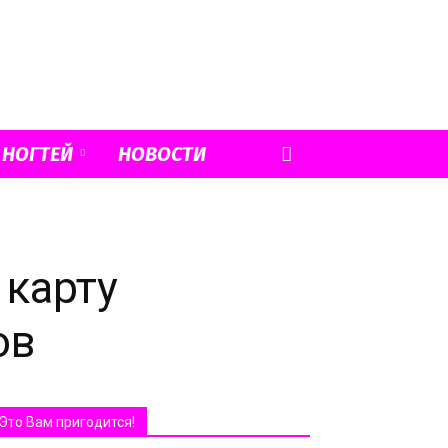
 НОГТЕЙ
НОВОСТИ
 карту
ов
Это Вам пригодится!