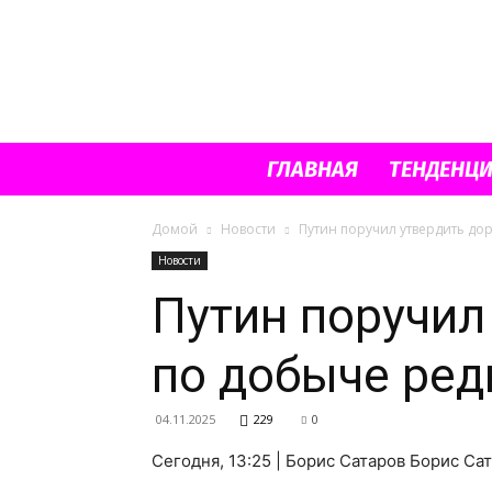
ГЛАВНАЯ
ТЕНДЕНЦ
Домой
Новости
Путин поручил утвердить до
Новости
Путин поручил
по добыче ре
04.11.2025
229
0
Сегодня, 13:25 | Борис Сатаров Борис Са