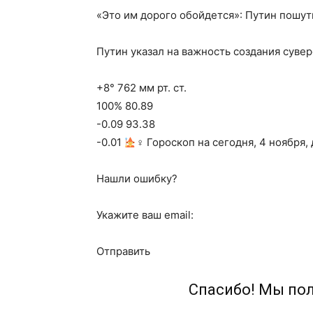
«Это им дорого обойдется»: Путин пошут
Путин указал на важность создания суве
+8° 762 мм рт. ст.
100% 80.89
-0.09 93.38
-0.01
‍♀ Гороскоп на сегодня, 4 ноября,
Нашли ошибку?
Укажите ваш email:
Отправить
Спасибо! Мы по