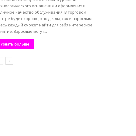
ехнологического оснащения и оформления и
тличное качество обслуживания. В торговом
нтре будет хорошо, как детям, так и взрослым,
десь каждый сможет найти для себя интересное
нятие. Взрослые могут...
Узнать больше