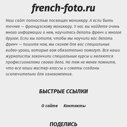
french-foto.ru
Наш сайт полностью посвящен маникюру. А если быть
точнее — французскому маникюру. У нас вы найдете очень
много информации о нем, научитесь делать френч и многое
другое. Если вы хотите, чтобы мы научили вас делать
френч — пишите нам, мы скинем для вас специальные
видео-уроки, которые вам обязательно помогут. Все наши
журналисты закончили специальные курсы и являются
профессионалами своего дела. Но тем не менее помните,
что все наши мастер-классы и советы созданы
исключительно для ознакомления.
БЫСТРЫЕ ССЫЛКИ
О сайте
Контакты
ПОДЕЛИСЬ