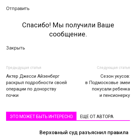
Отправить
Спасибо! Мы получили Ваше
сообщение.
Закрыть
Предыдущая статья
Следующая статья
Актер Джесси Айзенберг
Сезон укусов:
раскрыл подробности своей
в Подмосковье змеи
операции по донорству
покусали ребенка
почки
и пенсионерку
ЭТО МОЖЕТ БЫТЬ ИНТЕРЕСНО
ЕЩЕ ОТ АВТОРА
Верховный суд разъяснил правила