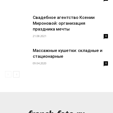
Свадебное агентство Ксении
Мироновой: организация
праздника мечты
21.08.2021
0
Массажные кушетки: складные и
стационарные
09.04.2020
0