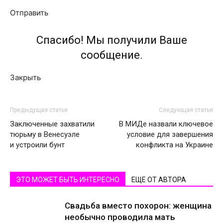
Отправить
Спасибо! Мы получили Ваше
сообщение.
Закрыть
Предыдущая статья
Следующая статья
Заключенные захватили
В МИДе назвали ключевое
тюрьму в Венесуэле
условие для завершения
и устроили бунт
конфликта на Украине
ЭТО МОЖЕТ БЫТЬ ИНТЕРЕСНО
ЕЩЕ ОТ АВТОРА
Свадьба вместо похорон: женщина
необычно проводила мать