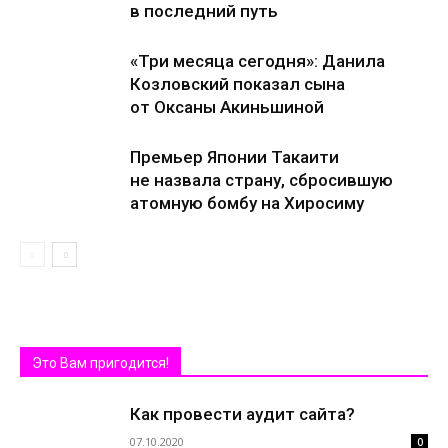
в последний путь
«Три месяца сегодня»: Данила
Козловский показал сына
от Оксаны Акиньшиной
Премьер Японии Такаити
не назвала страну, сбросившую
атомную бомбу на Хиросиму
Это Вам пригодится!
Как провести аудит сайта?
07.10.2020
0