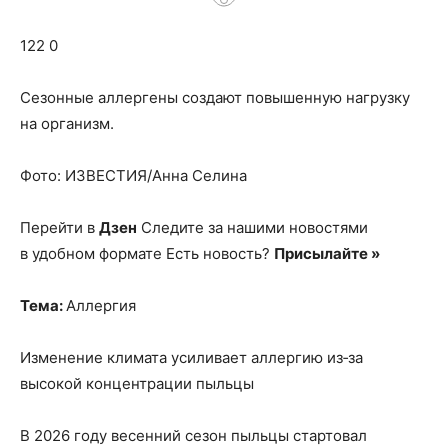
о
122 0
нем
Сезонные аллергены создают повышенную нагрузку
на организм.
Фото: ИЗВЕСТИЯ/Анна Селина
Перейти в
Дзен
Следите за нашими новостями
в удобном формате Есть новость?
Присылайте »
Тема:
Аллергия
Изменение климата усиливает аллергию из‑за
высокой концентрации пыльцы
В 2026 году весенний сезон пыльцы стартовал