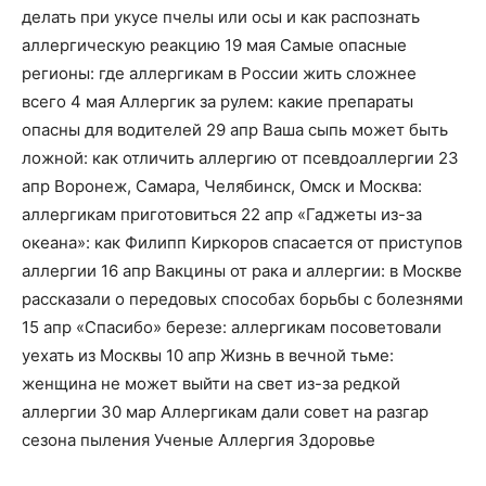
делать при укусе пчелы или осы и как распознать
аллергическую реакцию 19 мая Самые опасные
регионы: где аллергикам в России жить сложнее
всего 4 мая Аллергик за рулем: какие препараты
опасны для водителей 29 апр Ваша сыпь может быть
ложной: как отличить аллергию от псевдоаллергии 23
апр Воронеж, Самара, Челябинск, Омск и Москва:
аллергикам приготовиться 22 апр «Гаджеты из-за
океана»: как Филипп Киркоров спасается от приступов
аллергии 16 апр Вакцины от рака и аллергии: в Москве
рассказали о передовых способах борьбы с болезнями
15 апр «Спасибо» березе: аллергикам посоветовали
уехать из Москвы 10 апр Жизнь в вечной тьме:
женщина не может выйти на свет из-за редкой
аллергии 30 мар Аллергикам дали совет на разгар
сезона пыления Ученые Аллергия Здоровье