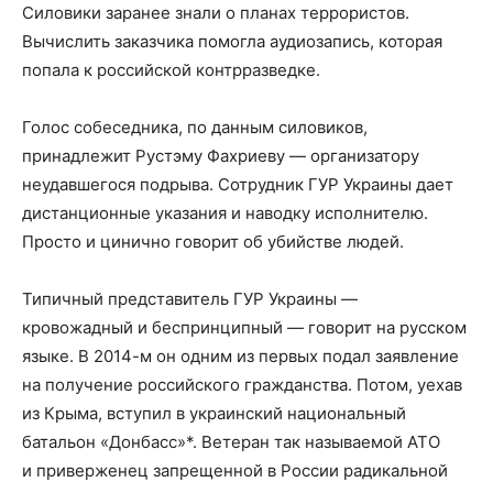
Силовики заранее знали о планах террористов.
Вычислить заказчика помогла аудиозапись, которая
попала к российской контрразведке.
Голос собеседника, по данным силовиков,
принадлежит Рустэму Фахриеву — организатору
неудавшегося подрыва. Сотрудник ГУР Украины дает
дистанционные указания и наводку исполнителю.
Просто и цинично говорит об убийстве людей.
Типичный представитель ГУР Украины —
кровожадный и беспринципный — говорит на русском
языке. В 2014-м он одним из первых подал заявление
на получение российского гражданства. Потом, уехав
из Крыма, вступил в украинский национальный
батальон «Донбасс»*. Ветеран так называемой АТО
и приверженец запрещенной в России радикальной