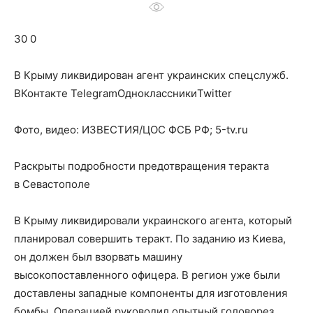
о
30 0
нем
В Крыму ликвидирован агент украинских спецслужб.
ВКонтакте TelegramОдноклассникиTwitter
Фото, видео: ИЗВЕСТИЯ/ЦОС ФСБ РФ; 5-tv.ru
Раскрыты подробности предотвращения теракта
в Севастополе
В Крыму ликвидировали украинского агента, который
планировал совершить теракт. По заданию из Киева,
он должен был взорвать машину
высокопоставленного офицера. В регион уже были
доставлены западные компоненты для изготовления
бомбы. Операцией руководил опытный головорез,