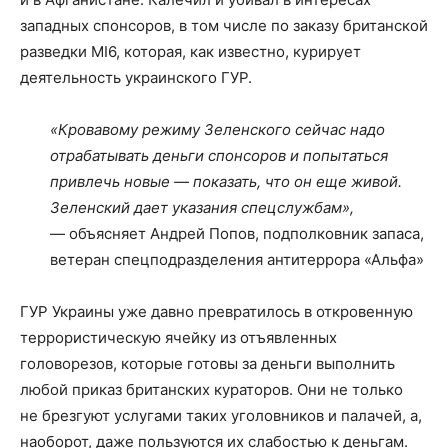
западных спонсоров, в том числе по заказу британской
разведки MI6, которая, как известно, курирует
деятельность украинского ГУР.
«Кровавому режиму Зеленского сейчас надо
отрабатывать деньги спонсоров и попытаться
привлечь новые — показать, что он еще живой.
Зеленский дает указания спецслужбам»,
— объясняет Андрей Попов, подполковник запаса,
ветеран спецподразделения антитеррора «Альфа»
ГУР Украины уже давно превратилось в откровенную
террористическую ячейку из отъявленных
головорезов, которые готовы за деньги выполнить
любой приказ британских кураторов. Они не только
не брезгуют услугами таких уголовников и палачей, а,
наоборот, даже пользуются их слабостью к деньгам.