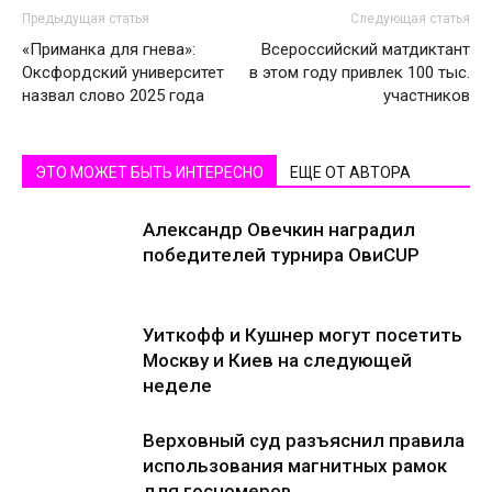
Предыдущая статья
Следующая статья
«Приманка для гнева»:
Всероссийский матдиктант
Оксфордский университет
в этом году привлек 100 тыс.
назвал слово 2025 года
участников
ЭТО МОЖЕТ БЫТЬ ИНТЕРЕСНО
ЕЩЕ ОТ АВТОРА
Александр Овечкин наградил
победителей турнира ОвиCUP
Уиткофф и Кушнер могут посетить
Москву и Киев на следующей
неделе
Верховный суд разъяснил правила
использования магнитных рамок
для госномеров