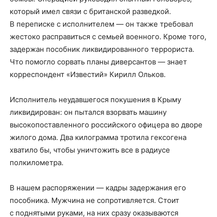
который имел связи с британской разведкой.
В переписке с исполнителем — он также требовал
жестоко расправиться с семьей военного. Кроме того,
задержан пособник ликвидированного террориста.
Что помогло сорвать планы диверсантов — знает
корреспондент «Известий» Кирилл Ольков.
Исполнитель неудавшегося покушения в Крыму
ликвидирован: он пытался взорвать машину
высокопоставленного российского офицера во дворе
жилого дома. Два килограмма тротила гексогена
хватило бы, чтобы уничтожить все в радиусе
полкилометра.
В нашем распоряжении — кадры задержания его
пособника. Мужчина не сопротивляется. Стоит
с поднятыми руками, на них сразу оказываются