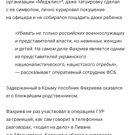
организации «Меджлис»*, даже татуировку сделал
с ее символом, лично курировал покушение
на офицера и не собирался пощадить даже ребенка.
«Убивать не только российских военнослужащих
и представителей власти, но невинных женщин
и детей. На самом деле Фахриев является одним
из представителей украинского
националистического, нацистского отребья»,
— рассказывает оперативный сотрудник ФСБ.
Задержанный в Крыму пособник Фахриева оказался
его ближайшим родственником.
Фахриев не раз участвовал в операциях ГУР
за границей, как сам говорит в телефонных
разговорах, «ходил на дело» в Ливане
и в Афганистане. Калечил и убивал в интересах