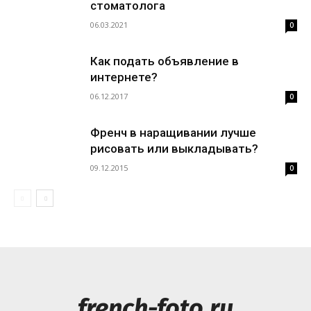
стоматолога
06.03.2021
0
Как подать объявление в
интернете?
06.12.2017
0
Френч в наращивании лучше
рисовать или выкладывать?
09.12.2015
0
french-foto.ru