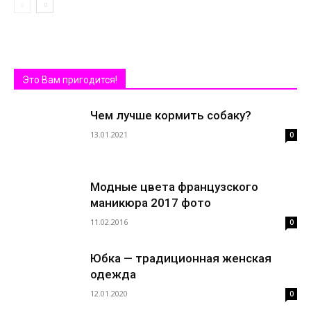
Это Вам пригодится!
Чем лучше кормить собаку?
13.01.2021
0
Модные цвета французского
маникюра 2017 фото
11.02.2016
0
Юбка — традиционная женская
одежда
12.01.2020
0