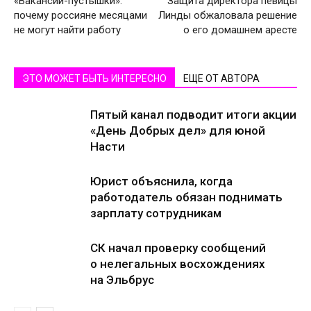
«Вакансии-пустышки»:
Защита директора певицы
почему россияне месяцами
Линды обжаловала решение
не могут найти работу
о его домашнем аресте
ЭТО МОЖЕТ БЫТЬ ИНТЕРЕСНО
ЕЩЕ ОТ АВТОРА
Пятый канал подводит итоги акции
«День Добрых дел» для юной
Насти
Юрист объяснила, когда
работодатель обязан поднимать
зарплату сотрудникам
СК начал проверку сообщений
о нелегальных восхождениях
на Эльбрус