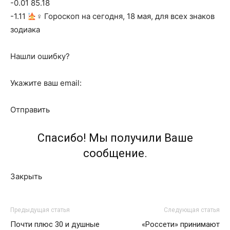
-0.01 85.18
-1.11
‍♀ Гороскоп на сегодня, 18 мая, для всех знаков
зодиака
Нашли ошибку?
Укажите ваш email:
Отправить
Спасибо! Мы получили Ваше
сообщение.
Закрыть
Предыдущая статья
Следующая статья
Почти плюс 30 и душные
«Россети» принимают