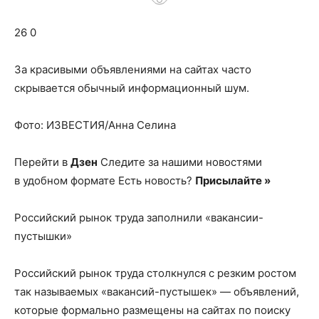
о
26 0
нем
За красивыми объявлениями на сайтах часто
скрывается обычный информационный шум.
Фото: ИЗВЕСТИЯ/Анна Селина
Перейти в
Дзен
Следите за нашими новостями
в удобном формате Есть новость?
Присылайте »
Российский рынок труда заполнили «вакансии-
пустышки»
Российский рынок труда столкнулся с резким ростом
так называемых «вакансий-пустышек» — объявлений,
которые формально размещены на сайтах по поиску