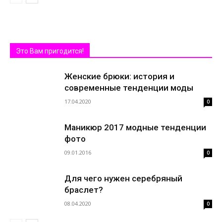
Это Вам пригодится!
Женские брюки: история и
современные тенденции моды
17.04.2020
0
Маникюр 2017 модные тенденции
фото
09.01.2016
0
Для чего нужен серебряный
браслет?
08.04.2020
0