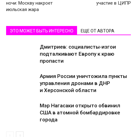
ночи: Москву накроет
участие в ЦИПР
июльская жара
ЭТО МОЖЕТ БЫТЬ ИНТЕРЕСНО
ЕЩЕ ОТ АВТОРА
Дмитриев: социалисты-изгои
подталкивают Европу к краю
пропасти
Армия России уничтожила пункты
управления дронами в ДНР
и Херсонской области
Мэр Нагасаки открыто обвинил
США в атомной бомбардировке
города