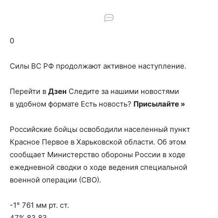
о
0
нем
Силы ВС РФ продолжают активное наступление.
Перейти в
Дзен
Следите за нашими новостями
в удобном формате Есть новость?
Присылайте »
Российские бойцы освободили населенный пункт
Красное Первое в Харьковской области. Об этом
сообщает Министерство обороны России в ходе
ежедневной сводки о ходе ведения специальной
военной операции (СВО).
-1° 761 мм рт. ст.
47% 83.83