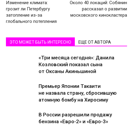
Изменение климата:
Около 40 локаций: Собянин
грозит ли Петербургу
рассказал о развитии
затопление из-за
московского кинокластера
глобального потепления
ЭТО МОЖЕТ БЫТЬ ИНТЕРЕСНО
ЕЩЕ ОТ АВТОРА
«Три месяца сегодня»: Данила
Козловский показал сына
от Оксаны Акиньшиной
Премьер Японии Такаити
не назвала страну, сбросившую
атомную бомбу на Хиросиму
В России разрешили продажу
бензина «Евро-2» и «Евро-3»