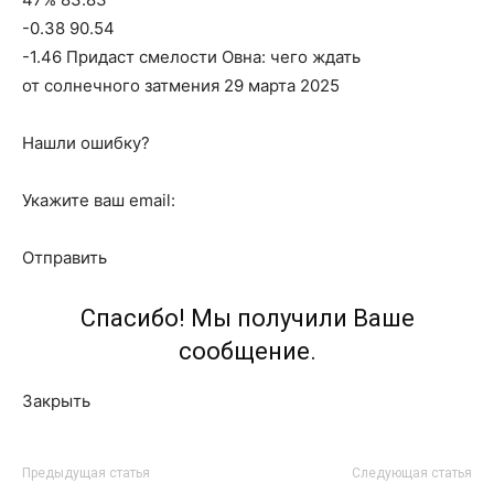
-0.38 90.54
-1.46 Придаст смелости Овна: чего ждать
от солнечного затмения 29 марта 2025
Нашли ошибку?
Укажите ваш email:
Отправить
Спасибо! Мы получили Ваше
сообщение.
Закрыть
Предыдущая статья
Следующая статья