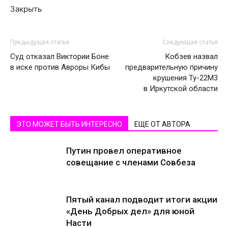
Закрыть
Предыдущая статья
Следующая статья
Суд отказал Виктории Боне
Кобзев назвал
в иске против Авроры Кибы
предварительную причину
крушения Ту-22М3
в Иркутской области
ЭТО МОЖЕТ БЫТЬ ИНТЕРЕСНО
ЕЩЕ ОТ АВТОРА
Путин провел оперативное
совещание с членами Совбеза
Пятый канал подводит итоги акции
«День Добрых дел» для юной
Насти