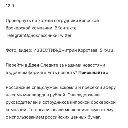
о
12 0
Провернуть ее хотели сотрудники кипрской
нем
брокерской компании.
ВКонтакте
TelegramОдноклассникиTwitter
Фото, видео: ИЗВЕСТИЯ/Дмитрий Коротаев; 5-tv.ru
Перейти в
Дзен
Следите за нашими новостями
в удобном формате Есть новость?
Присылайте »
Российские спецслужбы вскрыли и пресекли аферу
на семь миллиардов рублей. Они задержали
руководителей и сотрудников кипрской брокерской
компании. Те организовали мошенническую схему
с использованием российских ценных бумаг.