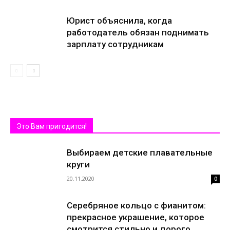
Юрист объяснила, когда
работодатель обязан поднимать
зарплату сотрудникам
Это Вам пригодится!
Выбираем детские плавательные
круги
20.11.2020
0
Серебряное кольцо с фианитом:
прекрасное украшение, которое
смотрится стильно и дорого