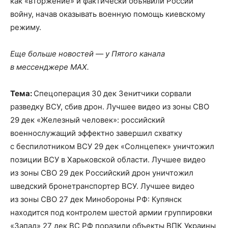
как «вторжение» и фактически объявили России
войну, начав оказывать военную помощь киевскому
режиму.
Еще больше новостей — у Пятого канала
в мессенджере MAX.
Тема:
Спецоперация 30 дек Зенитчики сорвали
разведку ВСУ, сбив дрон. Лучшее видео из зоны СВО
29 дек «Железный человек»: российский
военнослужащий эффектно завершил схватку
с беспилотником ВСУ 29 дек «Солнцепек» уничтожил
позиции ВСУ в Харьковской области. Лучшее видео
из зоны СВО 29 дек Российский дрон уничтожил
шведский бронетранспортер ВСУ. Лучшее видео
из зоны СВО 27 дек Минобороны РФ: Купянск
находится под контролем шестой армии группировки
«Запад» 27 дек ВС РФ поразили объекты ВПК Украины