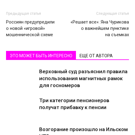
Предыдущая статья
Следующая статья
Россиян предупредили
«Решает все»: Яна Чурикова
о новой «игровой»
о важнейшем пунктике
мошеннической схеме
на съемках
ЭТО МОЖЕТ БЫТЬ ИНТЕРЕСНО
ЕЩЕ ОТ АВТОРА
Верховный суд разъяснил правила
использования магнитных рамок
для госномеров
Три категории пенсионеров
получат прибавку к пенсии
Возгорание произошло на Ильском