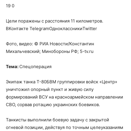
о
19 0
Цели поражены с расстояния 11 километров.
нем
ВКонтакте TelegramОдноклассникиTwitter
Фото, видео: © РИА Новости/Константин
Михальчевский; Минобороны РФ; 5-tv.ru
Тема:
Спецоперация
Экипаж танка Т-80БВМ группировки войск «Центр»
уничтожил опорный пункт и живую силу
формирований ВСУ на красноармейском направлении
СВО, сорвав ротацию украинских боевиков.
Танкисты выполнили боевую задачу с закрытой
огневой позиции, действуя по точным целеуказаниям