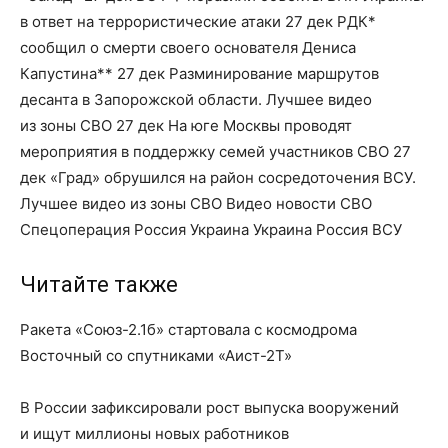
в ответ на террористические атаки 27 дек РДК*
сообщил о смерти своего основателя Дениса
Капустина** 27 дек Разминирование маршрутов
десанта в Запорожской области. Лучшее видео
из зоны СВО 27 дек На юге Москвы проводят
мероприятия в поддержку семей участников СВО 27
дек «Град» обрушился на район сосредоточения ВСУ.
Лучшее видео из зоны СВО Видео новости СВО
Спецоперация Россия Украина Украина Россия ВСУ
Читайте также
Ракета «Союз-2.1б» стартовала с космодрома
Восточный со спутниками «Аист-2Т»
В России зафиксировали рост выпуска вооружений
и ищут миллионы новых работников