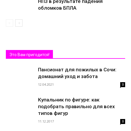
НПЗ в результате падения
обломков БПЛА
Это Вам пригодится!
Пансионат для пожилых в Сочи:
домашний уход и забота
12.04.2021
0
Купальник по фигуре: как
подобрать правильно для всех
типов фигур
11.12.2017
0