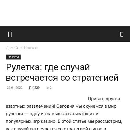
Французский
Домой
Новости
маникюр
Новости
Рулетка: где случай
встречается со стратегией
и
29.01.2022
1229
0
Привет, друзья
все
азартных развлечений! Сегодня мы окунемся в мир
рулетки — одну из самых захватывающих и
популярных игр казино. В этой статье мы рассмотрим,
как случай встречается со стратегией в игре в