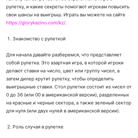
о
рулетку, и какие секреты помогают игрокам повысить
свои шансы на выигрыш. Играть вы можете на сайте
https://glorykazino.com/kz/
.
нем
Знакомство с рулеткой
Для начала давайте разберемся, что представляет
собой рулетка. Это азартная игра, в которой игроки
делают ставки на число, цвет или группу чисел, а
затем дилер крутит рулетку, чтобы определить
выигрышные ставки. Стол рулетки состоит из чисел от
0 до 36 (или 00 в американской версии), разделенных
на красные и черные сектора, а также зеленый сектор
для нуля (или двух нулей в американской версии).
Роль случая в рулетке