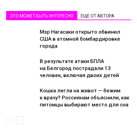
ЭТО МОЖЕТ БЫТЬ ИНТЕРЕСНО
ЕЩЕ ОТ АВТОРА
Мэр Нагасаки открыто обвинил
США в атомной бомбардировке
города
В результате атаки БПЛА
на Белгород пострадали 13
человек, включая двоих детей
Кошка легла на живот — бежим
к врачу? Россиянам объяснили, как
питомцы выбирают место для сна