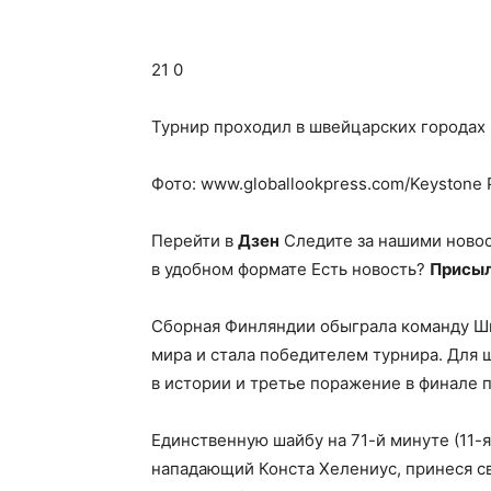
21 0
Турнир проходил в швейцарских городах 
Фото: www.globallookpress.com/Keystone P
Перейти в
Дзен
Следите за нашими ново
в удобном формате Есть новость?
Присыл
Сборная Финляндии обыграла команду Шв
мира и стала победителем турнира. Для
в истории и третье поражение в финале 
Единственную шайбу на 71-й минуте (11-
нападающий Конста Хелениус, принеся св