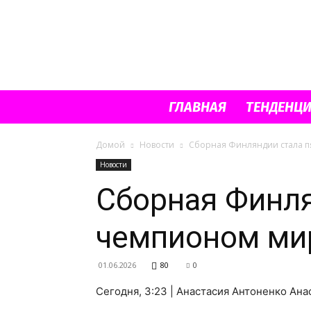
ГЛАВНАЯ
ТЕНДЕНЦ
Домой
Новости
Сборная Финляндии стала п
Новости
Сборная Финл
чемпионом ми
01.06.2026
80
0
Сегодня, 3:23 | Анастасия Антоненко Ан