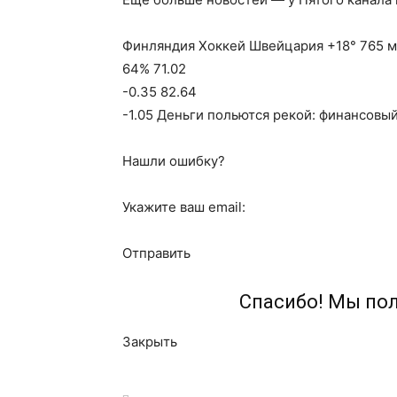
Финляндия Хоккей Швейцария +18° 765 мм
64% 71.02
-0.35 82.64
-1.05 Деньги польются рекой: финансовый
Нашли ошибку?
Укажите ваш email:
Отправить
Спасибо! Мы по
Закрыть