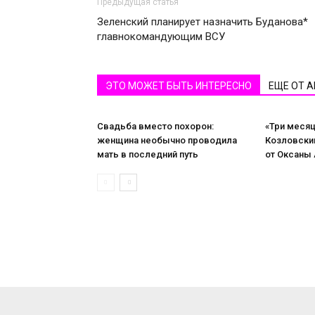
Предыдущая статья
Зеленский планирует назначить Буданова*
главнокомандующим ВСУ
ЭТО МОЖЕТ БЫТЬ ИНТЕРЕСНО
ЕЩЕ ОТ 
Свадьба вместо похорон:
«Три месяц
женщина необычно проводила
Козловски
мать в последний путь
от Оксаны