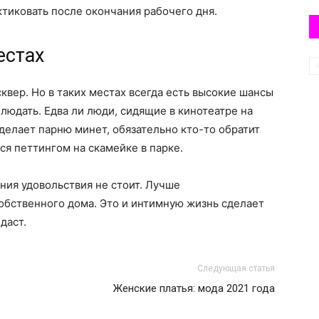
актиковать после окончания рабочего дня.
естах
сквер. Но в таких местах всегда есть высокие шансы
блюдать. Едва ли люди, сидящие в кинотеатре на
 делает парню минет, обязательно кто-то обратит
ся петтингом на скамейке в парке.
ния удовольствия не стоит. Лучше
собственного дома. Это и интимную жизнь сделает
даст.
Следующая статья
Женские платья: мода 2021 года