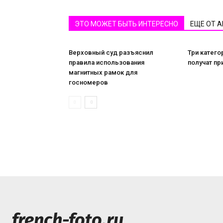
ЭТО МОЖЕТ БЫТЬ ИНТЕРЕСНО
ЕЩЕ ОТ 
Верховный суд разъяснил
Три катего
правила использования
получат пр
магнитных рамок для
госномеров
french-foto.ru