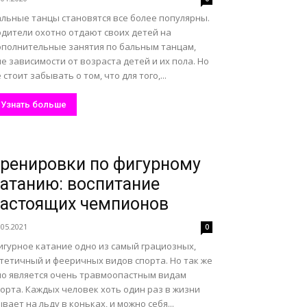
альные танцы становятся все более популярны.
одители охотно отдают своих детей на
ополнительные занятия по бальным танцам,
е зависимости от возраста детей и их пола. Но
 стоит забывать о том, что для того,...
Узнать больше
ренировки по фигурному
атанию: воспитание
астоящих чемпионов
.05.2021
0
игурное катание одно из самый грациозных,
стетичный и фееричных видов спорта. Но так же
но является очень травмоопастным видам
орта. Каждых человек хоть один раз в жизни
вает на льду в коньках, и можно себя...