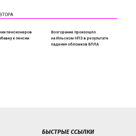
АВТОРА
рии пенсионеров
Возгорание произошло
ибавку к пенсии
на Ильском НПЗ в результате
падения обломков БПЛА
БЫСТРЫЕ ССЫЛКИ