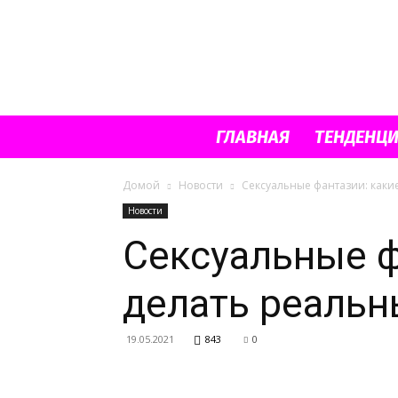
ГЛАВНАЯ
ТЕНДЕНЦ
Домой
Новости
Сексуальные фантазии: какие
Новости
Сексуальные фа
делать реаль
19.05.2021
843
0