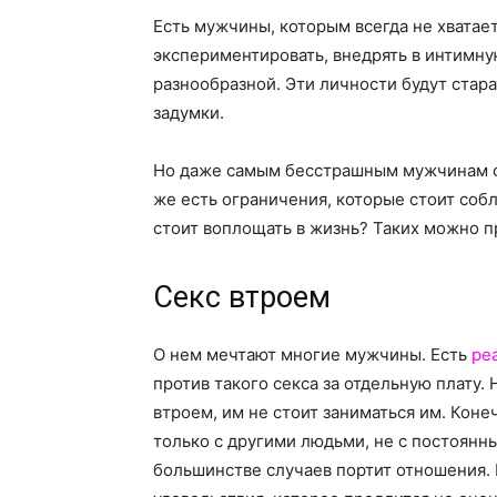
Есть мужчины, которым всегда не хватае
экспериментировать, внедрять в интимну
разнообразной. Эти личности будут стар
задумки.
Но даже самым бесстрашным мужчинам сто
же есть ограничения, которые стоит соб
стоит воплощать в жизнь? Таких можно п
Секс втроем
О нем мечтают многие мужчины. Есть
ре
против такого секса за отдельную плату.
втроем, им не стоит заниматься им. Коне
только с другими людьми, не с постоянны
большинстве случаев портит отношения. Н