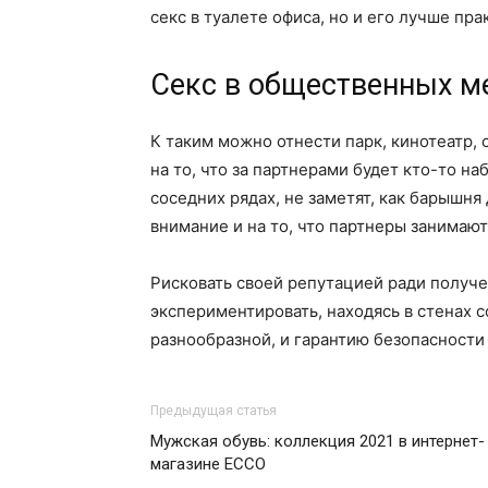
секс в туалете офиса, но и его лучше пр
Секс в общественных м
К таким можно отнести парк, кинотеатр, 
на то, что за партнерами будет кто-то на
соседних рядах, не заметят, как барышня
внимание и на то, что партнеры занимают
Рисковать своей репутацией ради получе
экспериментировать, находясь в стенах 
разнообразной, и гарантию безопасности 
Предыдущая статья
Мужская обувь: коллекция 2021 в интернет-
магазине ЕССО