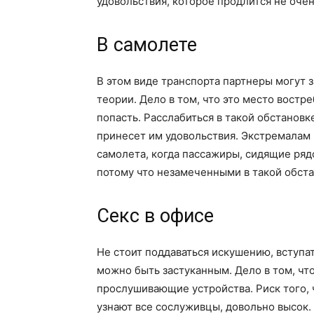
удовольствия, которое продлится не очен
В самолете
В этом виде транспорта партнеры могут з
теории. Дело в том, что это место востр
попасть. Расслабиться в такой обстановк
принесет им удовольствия. Экстремалам 
самолета, когда пассажиры, сидящие рядо
потому что незамеченными в такой обста
Секс в офисе
Не стоит поддаваться искушению, вступа
можно быть застуканным. Дело в том, что
прослушивающие устройства. Риск того, 
узнают все сослуживцы, довольно высок