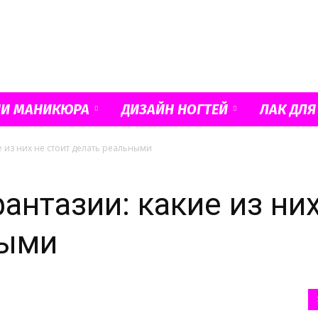
Французский
ИИ МАНИКЮРА
ДИЗАЙН НОГТЕЙ
ЛАК ДЛЯ
 из них не стоит делать реальными
маникюр
нтазии: какие из них
ными
и