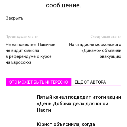
сообщение.
Закрыть
Предыдущая статья
Следующая статья
Не на повестке: Пашинян
На стадионе московского
не видит смысла
«Динамо» объявили
в референдуме о курсе
эвакуацию
на Евросоюз
ЭТО МОЖЕТ БЫТЬ ИНТЕРЕСНО
ЕЩЕ ОТ АВТОРА
Пятый канал подводит итоги акции
«День Добрых дел» для юной
Насти
Юрист объяснила, когда