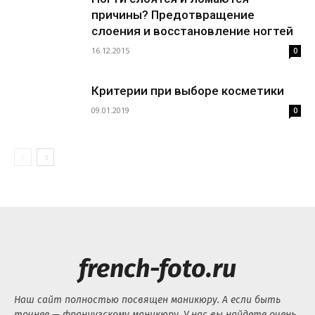
причины? Предотвращение
слоения и восстановление ногтей
16.12.2015
0
Критерии при выборе косметики
09.01.2019
0
french-foto.ru
Наш сайт полностью посвящен маникюру. А если быть
точнее — французскому маникюру. У нас вы найдете очень