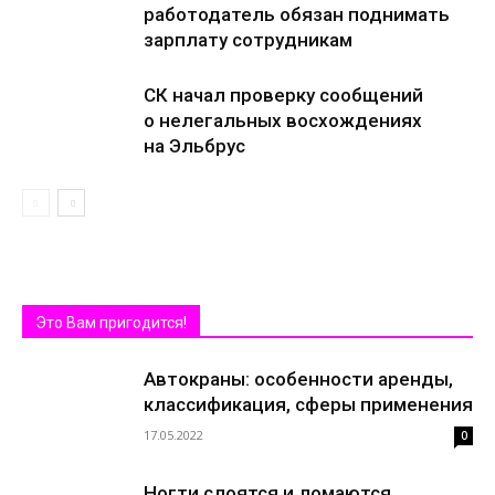
работодатель обязан поднимать
зарплату сотрудникам
СК начал проверку сообщений
о нелегальных восхождениях
на Эльбрус
Это Вам пригодится!
Автокраны: особенности аренды,
классификация, сферы применения
17.05.2022
0
Ногти слоятся и ломаются