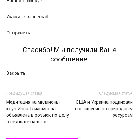
Нашли ошибку?
Укажите ваш email:
Отправить
Спасибо! Мы получили Ваше
сообщение.
Закрыть
Предыдущая статья
Следующая статья
Медитация на миллионы:
США и Украина подписали
коуч Инна Тлиашинова
соглашение по природным
объявлена в розыск по делу
ресурсам
о неуплате налогов