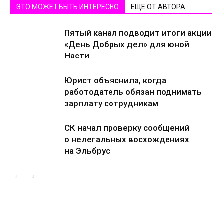
ЭТО МОЖЕТ БЫТЬ ИНТЕРЕСНО
ЕЩЕ ОТ АВТОРА
Пятый канал подводит итоги акции
«День Добрых дел» для юной
Насти
Юрист объяснила, когда
работодатель обязан поднимать
зарплату сотрудникам
СК начал проверку сообщений
о нелегальных восхождениях
на Эльбрус