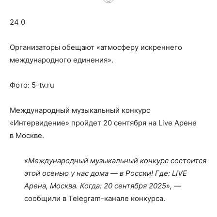
о
24 0
нем
Организаторы обещают «атмосферу искреннего
международного единения».
Фото: 5-tv.ru
Международный музыкальный конкурс
«Интервидение» пройдет 20 сентября на Live Арене
в Москве.
«Международный музыкальный конкурс состоится
этой осенью у нас дома — в России! Где: LIVE
Арена, Москва. Когда: 20 сентября 2025», —
сообщили в Telegram-канале конкурса.