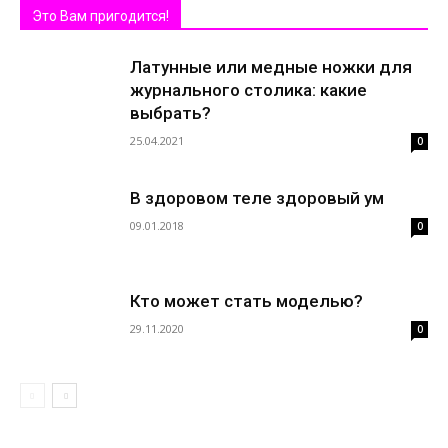
Это Вам пригодится!
Латунные или медные ножки для
журнального столика: какие
выбрать?
25.04.2021
0
В здоровом теле здоровый ум
09.01.2018
0
Кто может стать моделью?
29.11.2020
0