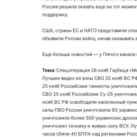
Россия решила оказать еще на тот моме
поддержку.
США, страны ЕС и НАТО представили спе
объявили России войну, начав оказывать
Еще больше новостей — у Пятого канала
Тема:
Спецоперация 26 нояб Гаубица «М
Лучшее видео из зоны СВО 25 нояб ВС Р
25 нояб Российские танкисты уничтожил
СВО 25 нояб Российские Су-25 уничтожи
нояб ВС РФ освободили населенный пунк
силы ПВО России уничтожили 93 украинс
уничтожили более 500 украинских дроно
уничтожил технику и живую силу ВСУ. Лу
часов сбили 40 БПЛА над регионами Ро