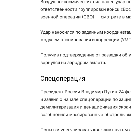
Воздушно-космических сил нанес удар по
ответственности группировки войск «Вос
военной операции (СВО) — смотрите в мат
Удар наносился по заданным координат
модулем планирования и коррекции (УМП
Получив подтверждение от разведки об 
вернулся на аэродром вылета.
Спецоперация
Президент России Владимир Путин 24 фе
и заявил о начале спецоперации по защи
демилитаризация и денацификация Украи
возобновили массированные обстрелы жи
Попытки урегулировать конфликт путем 