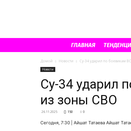
ГЛАВНАЯ
ТЕНДЕНЦ
Домой
Новости
Су-34 ударил по боевикам В
Новости
Су-34 ударил 
из зоны СВО
26.11.2025
150
0
Сегодня, 7:30 | Айшат Татаева Айшат Тата