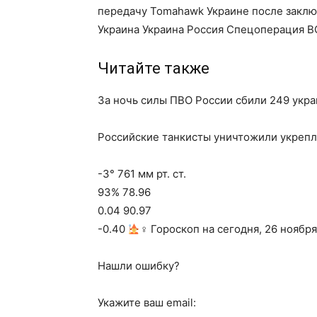
передачу Tomahawk Украине после заклю
Украина Украина Россия Спецоперация В
Читайте также
За ночь силы ПВО России сбили 249 укр
Российские танкисты уничтожили укрепл
-3° 761 мм рт. ст.
93% 78.96
0.04 90.97
-0.40
‍♀ Гороскоп на сегодня, 26 ноября
Нашли ошибку?
Укажите ваш email: