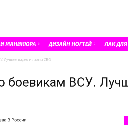
Французский
ИИ МАНИКЮРА
ДИЗАЙН НОГТЕЙ
ЛАК ДЛЯ
СУ. Лучшее видео из зоны СВО
маникюр
по боевикам ВСУ. Луч
и
ева В России