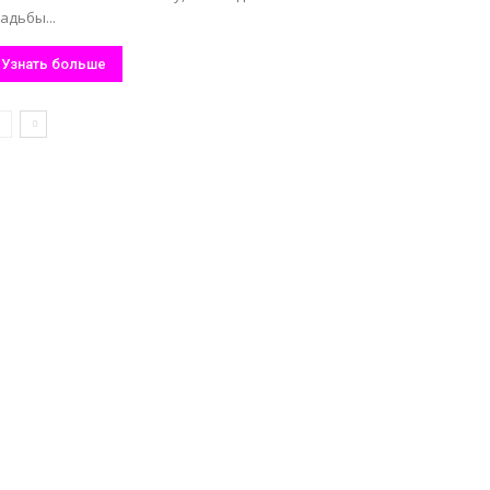
адьбы...
Узнать больше