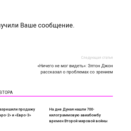
лучили Ваше сообщение.
Следующая статья
«Ничего не мог видеть»: Элтон Джон
рассказал о проблемах со зрением
АВТОРА
разрешили продажу
На дне Дуная нашли 700-
вро-2» и «Евро-3»
килограммовую авиабомбу
времен Второй мировой войны