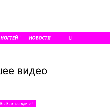
 НОГТЕЙ
НОВОСТИ
шее видео
Это Вам пригодится!