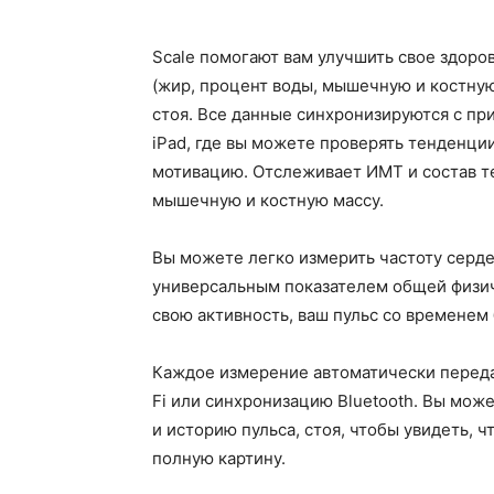
Scale помогают вам улучшить свое здоров
(жир, процент воды, мышечную и костную
стоя. Все данные синхронизируются с при
iPad, где вы можете проверять тенденци
мотивацию. Отслеживает ИМТ и состав те
мышечную и костную массу.
Вы можете легко измерить частоту серде
универсальным показателем общей физич
свою активность, ваш пульс со временем
Каждое измерение автоматически передае
Fi или синхронизацию Bluetooth. Вы може
и историю пульса, стоя, чтобы увидеть, ч
полную картину.