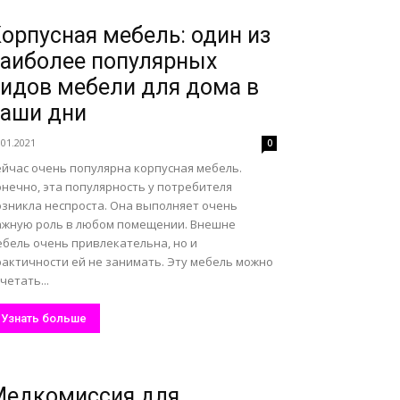
орпусная мебель: один из
аиболее популярных
идов мебели для дома в
аши дни
.01.2021
0
ейчас очень популярна корпусная мебель.
онечно, эта популярность у потребителя
озникла неспроста. Она выполняет очень
ажную роль в любом помещении. Внешне
ебель очень привлекательна, но и
рактичности ей не занимать. Эту мебель можно
четать...
Узнать больше
Медкомиссия для