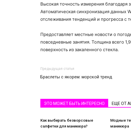
Высокая точность измерения благодаря за
Автоматическая синхронизация данных Wi
отслеживания тенденций и прогресса с 
Предоставляет местные новости о погоде
повседневные занятия. Толщина всего 1,
поверхность из закаленного стекла.
Предыдущая статья
Браслеты с якорем: морской тренд
ЭТО МОЖЕТ БЫТЬ ИНТЕРЕСНО
ЕЩЕ ОТ 
Как выбирать безворсовые
Модные те
салфетки для маникюра?
маникюра