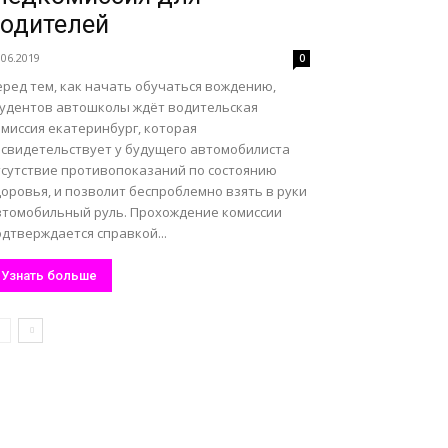
одителей
.06.2019
0
еред тем, как начать обучаться вождению,
тудентов автошколы ждёт водительская
омиссия екатеринбург, которая
асвидетельствует у будущего автомобилиста
тсутствие противопоказаний по состоянию
оровья, и позволит беспроблемно взять в руки
втомобильный руль. Прохождение комиссии
дтверждается справкой...
Узнать больше