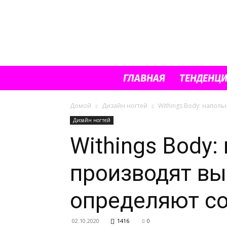
ГЛАВНАЯ
ТЕНДЕНЦ
Домой
Дизайн ногтей
Withings Body: наполь
Дизайн ногтей
Withings Body
производят вы
определяют со
02.10.2020
1416
0