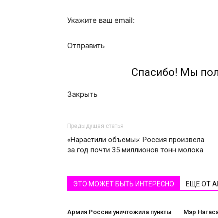
Укажите ваш email:
Отправить
Спасибо! Мы по
Закрыть
Предыдущая статья
«Нарастили объемы»: Россия произвела
за год почти 35 миллионов тонн молока
ЭТО МОЖЕТ БЫТЬ ИНТЕРЕСНО
ЕЩЕ ОТ 
Армия России уничтожила пункты
Мэр Нагас