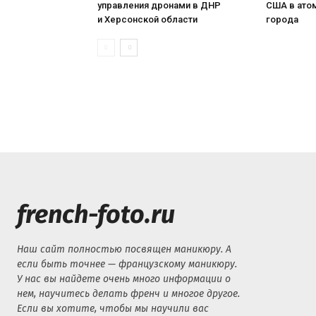
управления дронами в ДНР
США в ато
и Херсонской области
города
french-foto.ru
Наш сайт полностью посвящен маникюру. А
если быть точнее — французскому маникюру.
У нас вы найдете очень много информации о
нем, научитесь делать френч и многое другое.
Если вы хотите, чтобы мы научили вас