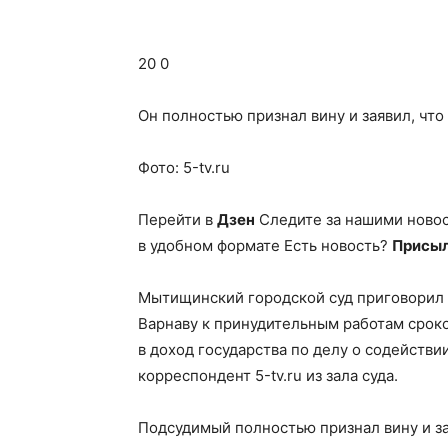
20 0
Он полностью признал вину и заявил, что
Фото: 5-tv.ru
Перейти в
Дзен
Следите за нашими ново
в удобном формате Есть новость?
Присыл
Мытищинский городской суд приговорил 
Варнаву к принудительным работам сроко
в доход государства по делу о содейст
корреспондент 5-tv.ru из зала суда.
Подсудимый полностью признал вину и за