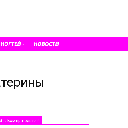
 НОГТЕЙ
НОВОСТИ
атерины
Это Вам пригодится!