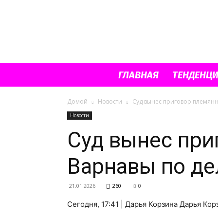
ГЛАВНАЯ
ТЕНДЕНЦ
Домой
Новости
Суд вынес приговор племянн
Новости
Суд вынес при
Варнавы по де
21.01.2026
260
0
Сегодня, 17:41 | Дарья Корзина Дарья К