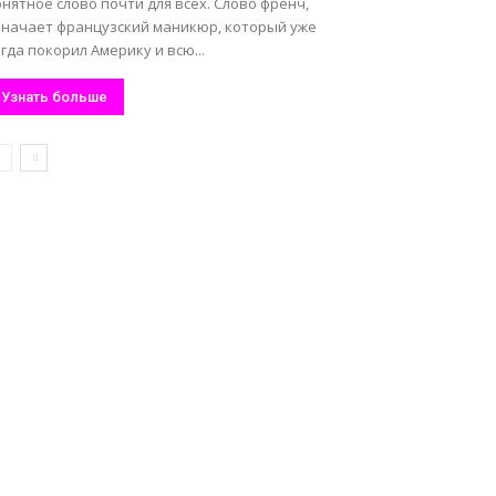
нятное слово почти для всех. Слово френч,
значает французский маникюр, который уже
гда покорил Америку и всю...
Узнать больше