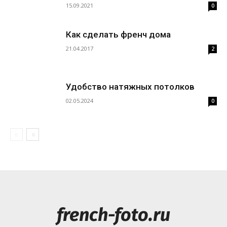
15.09.2021
0
Как сделать френч дома
21.04.2017
2
Удобство натяжных потолков
02.05.2024
0
french-foto.ru