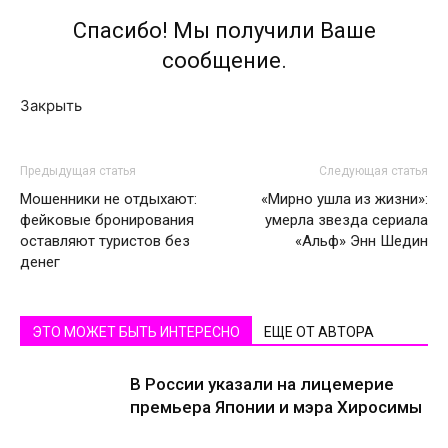
Спасибо! Мы получили Ваше
сообщение.
Закрыть
Предыдущая статья
Следующая статья
Мошенники не отдыхают:
«Мирно ушла из жизни»:
фейковые бронирования
умерла звезда сериала
оставляют туристов без
«Альф» Энн Шедин
денег
ЭТО МОЖЕТ БЫТЬ ИНТЕРЕСНО
ЕЩЕ ОТ АВТОРА
В России указали на лицемерие
премьера Японии и мэра Хиросимы