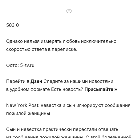
о
503 0
нем
Однако нельзя измерять любовь исключительно
скоростью ответа в переписке.
Фото: 5-tv.ru
Перейти в
Дзен
Следите за нашими новостями
в удобном формате Есть новость?
Присылайте »
New York Post: невестка и сын игнорируют сообщения
пожилой женщины
Сын и невестка практически перестали отвечать
на сообщения пожилой женщины. С этой болезненной