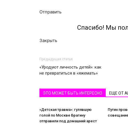
Отправить
Спасибо! Мы по
Закрыть
Предыдущая статья
«Уродуют личность детей»: как
не превратиться в «яжемать»
ЭТО МОЖЕТ БЫТЬ ИНТЕРЕСНО
ЕЩЕ ОТ 
«Детская травма»: гулявшую
Путин пров
голой по Москве Брагину
совещание
отправили под домашний арест