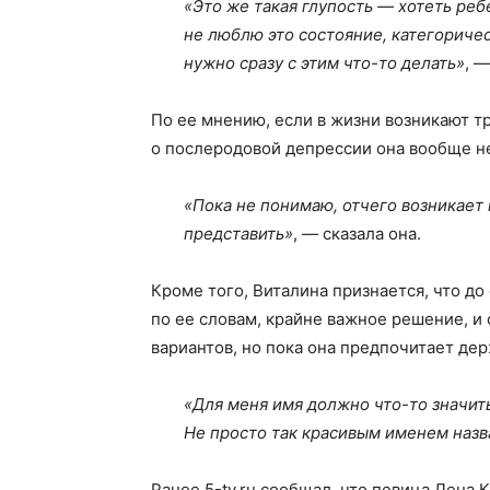
«Это же такая глупость — хотеть реб
не люблю это состояние, категоричес
нужно сразу с этим что-то делать»
, 
По ее мнению, если в жизни возникают тр
о послеродовой депрессии она вообще н
«Пока не понимаю, отчего возникает
представить»
, — сказала она.
Кроме того, Виталина признается, что до
по ее словам, крайне важное решение, и 
вариантов, но пока она предпочитает дер
«Для меня имя должно что-то значит
Не просто так красивым именем назв
Ранее 5-tv.ru сообщал, что певица Лена