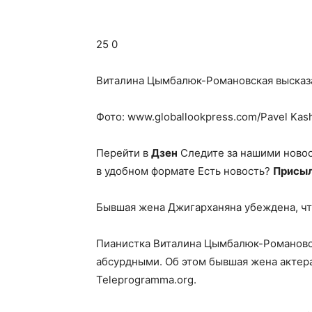
25 0
Виталина Цымбалюк-Романовская высказ
Фото: www.globallookpress.com/Pavel Kas
Перейти в
Дзен
Следите за нашими ново
в удобном формате Есть новость?
Присыл
Бывшая жена Джигарханяна убеждена, чт
Пианистка Виталина Цымбалюк-Романовск
абсурдными. Об этом бывшая жена актер
Teleprogramma.org.