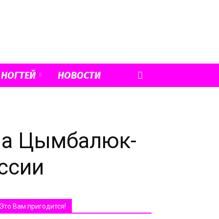
 НОГТЕЙ
НОВОСТИ
ина Цымбалюк-
ссии
Это Вам пригодится!