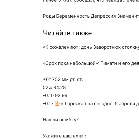
Роды Беременность Депрессия Знамени
Читайте также
«К сожалению»: дочь Заворотнюк столкн
«Срок пока небольшой»: Тимати и его де
+6° 752 мм рт. ст.
52% 84.28
-0.10 92.99
-0.17
‍♀ Гороскоп на сегодня, 5 апреля 
Нашли ошибку?
Укажите ваш email: