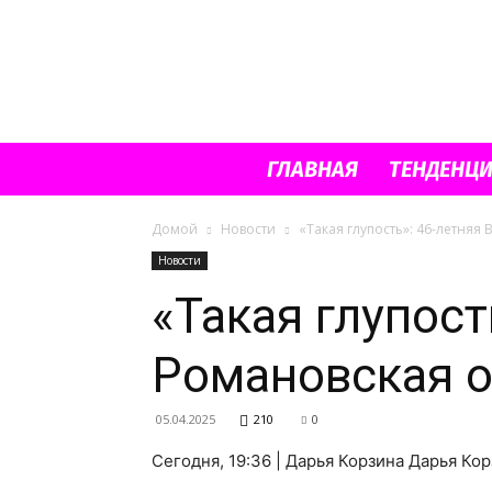
ГЛАВНАЯ
ТЕНДЕНЦ
Домой
Новости
«Такая глупость»: 46-летня
Новости
«Такая глупос
Романовская о
05.04.2025
210
0
Сегодня, 19:36 | Дарья Корзина Дарья Ко