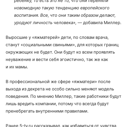
ребенку, то есть это не то, что они переняли
новомодную такую тенденцию европейского
воспитания. Все, что они таким образом делают,
уродуют личность человека»,
— добавила Миллер.
Выросшие у «яжматерей» дети, по словам врача,
станут «социальными свиньями», для которых границ
окружающих не будет. Они будут ко всем проявлять
неуважение и вести себя эгоистично, так же как
и их мамы.
В профессиональной же сфере «яжматери» после
выхода из декрета не особо сильно меняют модель
поведения. По мнению Миллер, такие работники будут
лишь вредить компании, потому что всегда будут
пренебрегать внутренними правилами.
Ранее 5-tv.ru рассказывал, как избавиться от чувства