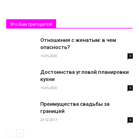
Это Вам пригодится!
Отношения с женатым: в чем
опасность?
16.05.2020
0
Достоинства угловой планировки
кухни
16.05.2020
0
Преимущества свадьбы за
границей
23.12.2017
0