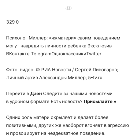
о
329 0
нем
Психолог Миллер: «яжматери» своим поведением
могут навредить личности ребенка
Эксклюзив
ВКонтакте TelegramОдноклассникиTwitter
Фото, видео: © РИА Новости / Сергей Пивоваров;
Личный архив Александры Миллер; 5-tv.ru
Перейти в
Дзен
Следите за нашими новостями
в удобном формате Есть новость?
Присылайте »
Одних роль матери окрыляет и делает более
позитивными, других же наоборот вгоняет в агрессию
и провоцирует на неадекватное поведение.