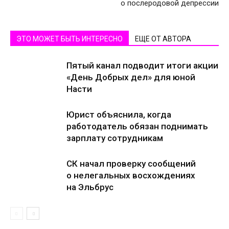
о послеродовой депрессии
ЭТО МОЖЕТ БЫТЬ ИНТЕРЕСНО
ЕЩЕ ОТ АВТОРА
Пятый канал подводит итоги акции
«День Добрых дел» для юной
Насти
Юрист объяснила, когда
работодатель обязан поднимать
зарплату сотрудникам
СК начал проверку сообщений
о нелегальных восхождениях
на Эльбрус