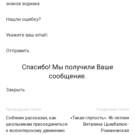
знаков зодиака
Нашли ошибку?
Укажите ваш email:
Отправить
Спасибо! Мы получили Ваше
сообщение.
Закрыть
Предыдущая статья
Следующая статья
Собянин рассказал, как
«Такая глупость»: 46-летняя
школьникам присоединиться
Виталина Цымбалюк-
к волонтерскому движению
Романовская