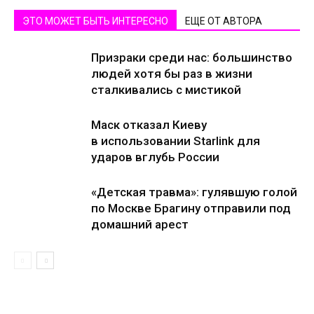
ЭТО МОЖЕТ БЫТЬ ИНТЕРЕСНО
ЕЩЕ ОТ АВТОРА
Призраки среди нас: большинство
людей хотя бы раз в жизни
сталкивались с мистикой
Маск отказал Киеву
в использовании Starlink для
ударов вглубь России
«Детская травма»: гулявшую голой
по Москве Брагину отправили под
домашний арест