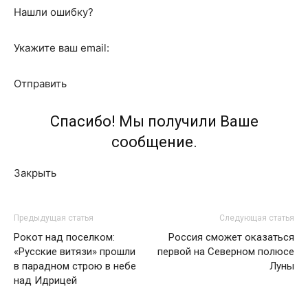
Нашли ошибку?
Укажите ваш email:
Отправить
Спасибо! Мы получили Ваше
сообщение.
Закрыть
Предыдущая статья
Следующая статья
Рокот над поселком:
Россия сможет оказаться
«Русские витязи» прошли
первой на Северном полюсе
в парадном строю в небе
Луны
над Идрицей