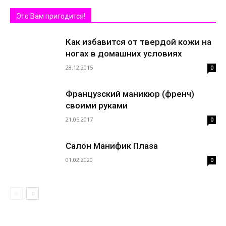
Это Вам пригодится!
Как избавится от твердой кожи на
ногах в домашних условиях
28.12.2015
0
Французский маникюр (френч)
своими руками
21.05.2017
0
Салон Манифик Плаза
01.02.2020
0