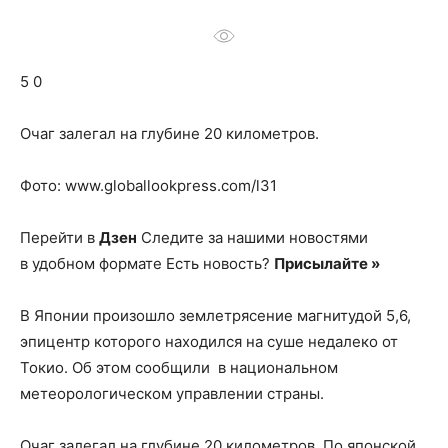
о
5 0
нем
Очаг залегал на глубине 20 километров.
Фото: www.globallookpress.com/l31
Перейти в
Дзен
Следите за нашими новостями
в удобном формате Есть новость?
Присылайте »
В Японии произошло землетрясение магнитудой 5,6,
эпицентр которого находился на суше недалеко от
Токио. Об этом сообщили в национальном
метеорологическом управлении страны.
Очаг залегал на глубине 20 километров. По японской