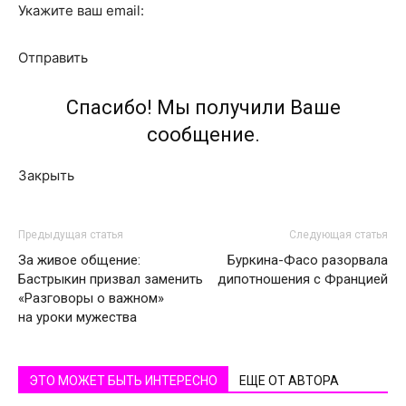
Укажите ваш email:
Отправить
Спасибо! Мы получили Ваше
сообщение.
Закрыть
Предыдущая статья
Следующая статья
За живое общение:
Буркина-Фасо разорвала
Бастрыкин призвал заменить
дипотношения с Францией
«Разговоры о важном»
на уроки мужества
ЭТО МОЖЕТ БЫТЬ ИНТЕРЕСНО
ЕЩЕ ОТ АВТОРА