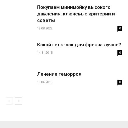
Покупаем минимойку высокого
давления: ключевые критерии и
советы
18.08.2022
0
Какой гель-лак для френча лучше?
14.11.2015
0
Лечение геморроя
10.06.2019
0