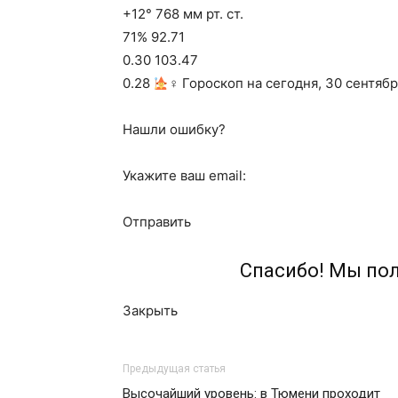
+12° 768 мм рт. ст.
71% 92.71
0.30 103.47
0.28
‍♀ Гороскоп на сегодня, 30 сентябр
Нашли ошибку?
Укажите ваш email:
Отправить
Спасибо! Мы по
Закрыть
Предыдущая статья
Высочайший уровень: в Тюмени проходит