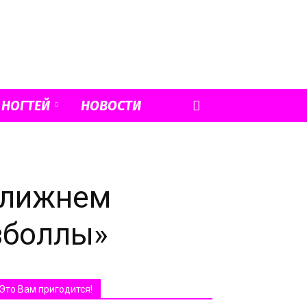
 НОГТЕЙ
НОВОСТИ
Ближнем
зболлы»
Это Вам пригодится!