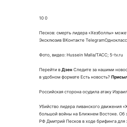
10 0
Песков: смерть лидера «Хезболлы» може
Эксклюзив ВКонтакте TelegramОднокласс
Фото, видео: Hussein Malla/ТАСС; 5-tv.ru
Перейти в
Дзен
Следите за нашими ново
в удобном формате Есть новость?
Присыл
Российская сторона осудила атаку Израил
Убийство лидера ливанского движения «
большой войны на Ближнем Востоке. Об э
РФ Дмитрий Песков в ходе брифинга для