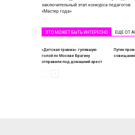
заключительный этап конкурса педагогов
«Мастер года»
ЭТО МОЖЕТ БЫТЬ ИНТЕРЕСНО
ЕЩЕ ОТ 
«Детская травма»: гулявшую
Путин пров
голой по Москве Брагину
совещание
отправили под домашний арест