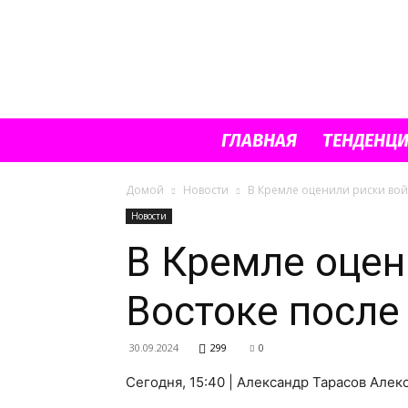
ГЛАВНАЯ
ТЕНДЕНЦ
Домой
Новости
В Кремле оценили риски вой
Новости
В Кремле оцен
Востоке после
30.09.2024
299
0
Сегодня, 15:40 | Александр Тарасов Але