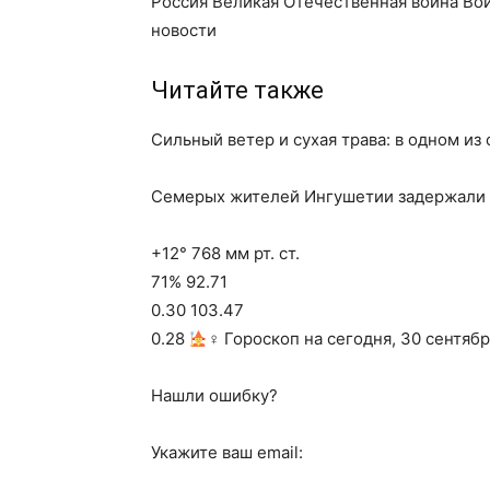
Россия Великая Отечественная война Во
новости
Читайте также
Сильный ветер и сухая трава: в одном из
Семерых жителей Ингушетии задержали з
+12° 768 мм рт. ст.
71% 92.71
0.30 103.47
0.28
‍♀ Гороскоп на сегодня, 30 сентябр
Нашли ошибку?
Укажите ваш email: