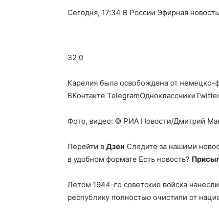
Сегодня, 17:34 В России Эфирная новость
32 0
Карелия была освобождена от немецко-фа
ВКонтакте TelegramОдноклассникиTwitte
Фото, видео: © РИА Новости/Дмитрий Маке
Перейти в
Дзен
Следите за нашими ново
в удобном формате Есть новость?
Присыл
Летом 1944-го советские войска нанесли
республику полностью очистили от нацис