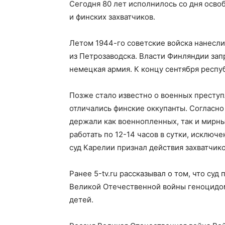
Сегодня 80 лет исполнилось со дня осв
и финских захватчиков.
Летом 1944-го советские войска нанесли
из Петрозаводска. Власти Финляндии за
немецкая армия. К концу сентября респу
Позже стало известно о военных преступ
отличались финские оккупанты. Согласн
держали как военнопленных, так и мирны
работать по 12-14 часов в сутки, исключ
суд Карелии признал действия захватчик
Ранее 5-tv.ru рассказывал о том, что суд
Великой Отечественной войны геноцидом
детей.