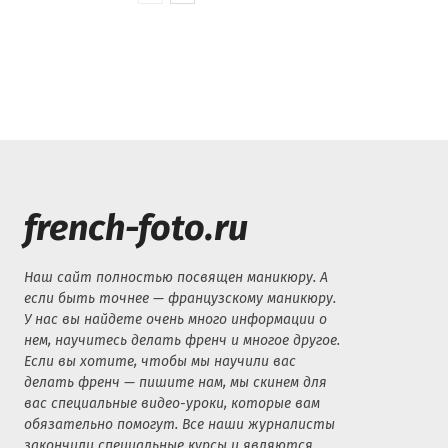
french-foto.ru
Наш сайт полностью посвящен маникюру. А
если быть точнее — французскому маникюру.
У нас вы найдете очень много информации о
нем, научитесь делать френч и многое другое.
Если вы хотите, чтобы мы научили вас
делать френч — пишите нам, мы скинем для
вас специальные видео-уроки, которые вам
обязательно помогут. Все наши журналисты
закончили специальные курсы и являются