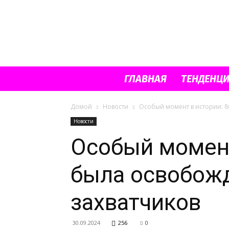
ГЛАВНАЯ
ТЕНДЕНЦ
Домой
Новости
Особый момент в истории: 8
Новости
Особый момент
была освобожд
захватчиков
30.09.2024
256
0