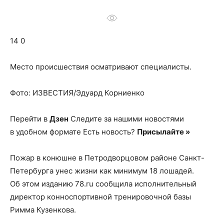
о
14 0
нем
Место происшествия осматривают специалисты.
Фото: ИЗВЕСТИЯ/Эдуард Корниенко
Перейти в
Дзен
Следите за нашими новостями
в удобном формате Есть новость?
Присылайте »
Пожар в конюшне в Петродворцовом районе Санкт-
Петербурга унес жизни как минимум 18 лошадей.
Об этом изданию 78.ru сообщила исполнительный
директор конноспортивной тренировочной базы
Римма Кузенкова.