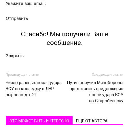
Укажите ваш email:
Отправить
Спасибо! Мы получили Ваше
сообщение.
Закрыть
Предыдущая статья
Следующая статья
Число раненых после удара
Путин поручил Минобороны
ВСУ по колледжу в ЛНР
представить предложения
выросло до 40
после удара ВСУ
по Старобельску
ЭТО МОЖЕТ БЫТЬ ИНТЕРЕСНО
ЕЩЕ ОТ АВТОРА