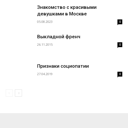
Знакомство с красивыми
девушками в Москве
05.08.2023
0
Выкладной френч
26.11.2015
0
Признаки социопатии
27.04.2019
0