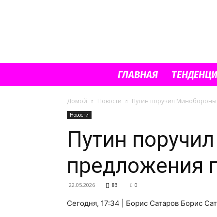
ГЛАВНАЯ
ТЕНДЕНЦ
Домой
Новости
Путин поручил Минобороны 
Новости
Путин поручи
предложения п
22.05.2026
83
0
Сегодня, 17:34 | Борис Сатаров Борис С