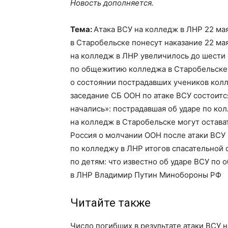
Новость дополняется.
Тема:
Атака ВСУ на колледж в ЛНР 22 ма
в Старобельске понесут наказание 22 ма
на колледж в ЛНР увеличилось до шести 
по общежитию колледжа в Старобельске
о состоянии пострадавших учеников кол
заседание СБ ООН по атаке ВСУ состоится
начались»: пострадавшая об ударе по ко
на колледж в Старобельске могут остава
Россия о молчании ООН после атаки ВСУ 
по колледжу в ЛНР итогов спасательной 
по детям: что известно об ударе ВСУ по
в ЛНР Владимир Путин Минобороны РФ
Читайте также
Число погибших в результате атаки ВСУ 