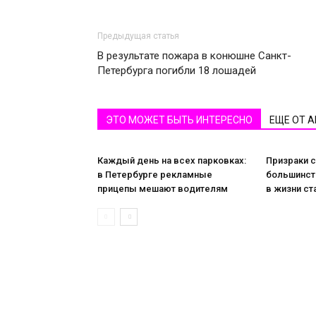
Предыдущая статья
В результате пожара в конюшне Санкт-
Петербурга погибли 18 лошадей
ЭТО МОЖЕТ БЫТЬ ИНТЕРЕСНО
ЕЩЕ ОТ 
Каждый день на всех парковках:
Призраки с
в Петербурге рекламные
большинст
прицепы мешают водителям
в жизни ст