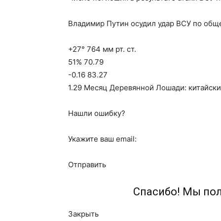
Владимир Путин осудил удар ВСУ по об
+27° 764 мм рт. ст.
51% 70.79
-0.16 83.27
1.29 Месяц Деревянной Лошади: китайски
Нашли ошибку?
Укажите ваш email:
Отправить
Спасибо! Мы по
Закрыть