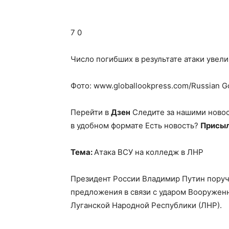
7 0
Число погибших в результате атаки увели
Фото: www.globallookpress.com/Russian G
Перейти в
Дзен
Следите за нашими ново
в удобном формате Есть новость?
Присыл
Тема:
Атака ВСУ на колледж в ЛНР
Президент России Владимир Путин поруч
предложения в связи с ударом Вооруженн
Луганской Народной Республики (ЛНР).